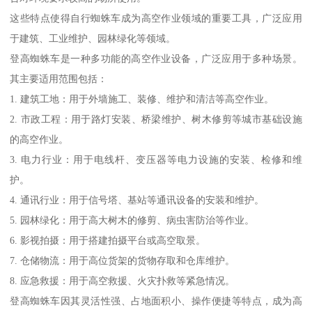
这些特点使得自行蜘蛛车成为高空作业领域的重要工具，广泛应用
于建筑、工业维护、园林绿化等领域。
登高蜘蛛车是一种多功能的高空作业设备，广泛应用于多种场景。
其主要适用范围包括：
1. 建筑工地：用于外墙施工、装修、维护和清洁等高空作业。
2. 市政工程：用于路灯安装、桥梁维护、树木修剪等城市基础设施
的高空作业。
3. 电力行业：用于电线杆、变压器等电力设施的安装、检修和维
护。
4. 通讯行业：用于信号塔、基站等通讯设备的安装和维护。
5. 园林绿化：用于高大树木的修剪、病虫害防治等作业。
6. 影视拍摄：用于搭建拍摄平台或高空取景。
7. 仓储物流：用于高位货架的货物存取和仓库维护。
8. 应急救援：用于高空救援、火灾扑救等紧急情况。
登高蜘蛛车因其灵活性强、占地面积小、操作便捷等特点，成为高