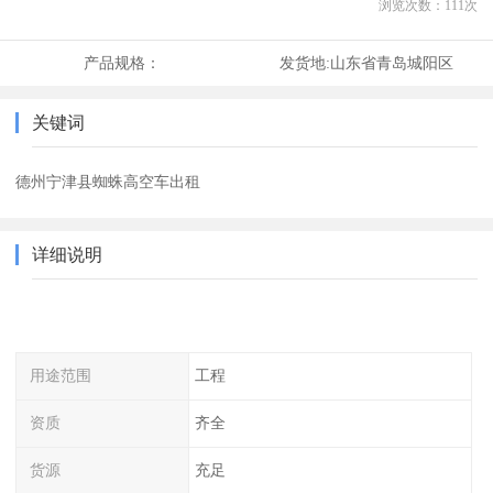
浏览次数：
111
次
产品规格：
发货地:
山东省青岛城阳区
关键词
德州宁津县蜘蛛高空车出租
详细说明
用途范围
工程
资质
齐全
货源
充足