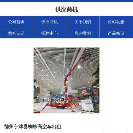
供应商机
公司首页
供应商机
关于我们
公司动态
荣誉认证
招聘中心
客户案例
产品知识
德州宁津县蜘蛛高空车出租