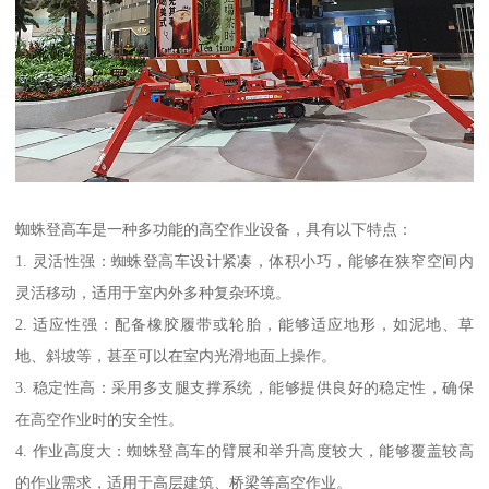
蜘蛛登高车是一种多功能的高空作业设备，具有以下特点：
1. 灵活性强：蜘蛛登高车设计紧凑，体积小巧，能够在狭窄空间内
灵活移动，适用于室内外多种复杂环境。
2. 适应性强：配备橡胶履带或轮胎，能够适应地形，如泥地、草
地、斜坡等，甚至可以在室内光滑地面上操作。
3. 稳定性高：采用多支腿支撑系统，能够提供良好的稳定性，确保
在高空作业时的安全性。
4. 作业高度大：蜘蛛登高车的臂展和举升高度较大，能够覆盖较高
的作业需求，适用于高层建筑、桥梁等高空作业。