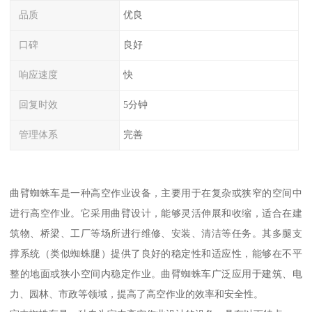
品质
优良
口碑
良好
响应速度
快
回复时效
5分钟
管理体系
完善
曲臂蜘蛛车是一种高空作业设备，主要用于在复杂或狭窄的空间中
进行高空作业。它采用曲臂设计，能够灵活伸展和收缩，适合在建
筑物、桥梁、工厂等场所进行维修、安装、清洁等任务。其多腿支
撑系统（类似蜘蛛腿）提供了良好的稳定性和适应性，能够在不平
整的地面或狭小空间内稳定作业。曲臂蜘蛛车广泛应用于建筑、电
力、园林、市政等领域，提高了高空作业的效率和安全性。