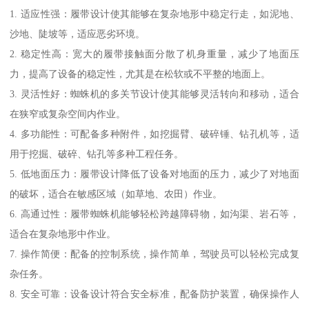
1. 适应性强：履带设计使其能够在复杂地形中稳定行走，如泥地、
沙地、陡坡等，适应恶劣环境。
2. 稳定性高：宽大的履带接触面分散了机身重量，减少了地面压
力，提高了设备的稳定性，尤其是在松软或不平整的地面上。
3. 灵活性好：蜘蛛机的多关节设计使其能够灵活转向和移动，适合
在狭窄或复杂空间内作业。
4. 多功能性：可配备多种附件，如挖掘臂、破碎锤、钻孔机等，适
用于挖掘、破碎、钻孔等多种工程任务。
5. 低地面压力：履带设计降低了设备对地面的压力，减少了对地面
的破坏，适合在敏感区域（如草地、农田）作业。
6. 高通过性：履带蜘蛛机能够轻松跨越障碍物，如沟渠、岩石等，
适合在复杂地形中作业。
7. 操作简便：配备的控制系统，操作简单，驾驶员可以轻松完成复
杂任务。
8. 安全可靠：设备设计符合安全标准，配备防护装置，确保操作人