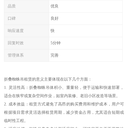
品质
优良
口碑
良好
响应速度
快
回复时效
5分钟
管理体系
完善
折叠蜘蛛吊租赁的意义主要体现在以下几个方面：
1. 灵活性高：折叠蜘蛛吊体积小、重量轻，便于运输和快速部署，
适合在狭窄或复杂空间作业，如室内装修、老旧小区改造等场景。
2. 成本效益：租赁方式避免了高昂的购买费用和维护成本，用户可
根据项目需求灵活选择租赁周期，减少资金占用，尤其适合短期或
临时性工程。