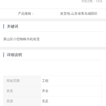
浏览次数：
136
次
产品规格：
发货地:
山东省青岛城阳区
关键词
莱山区小型蜘蛛吊机租赁
详细说明
用途范围
工程
资质
齐全
货源
充足