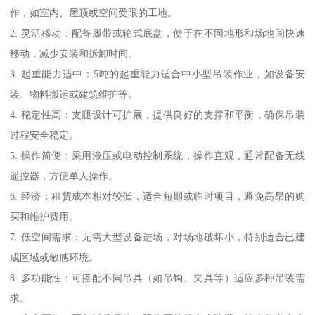
作，如室内、屋顶或空间受限的工地。
2. 灵活移动：配备履带或轮式底盘，便于在不同地形和场地间快速
移动，减少安装和拆卸时间。
3. 起重能力适中：5吨的起重能力适合中小型吊装作业，如设备安
装、物料搬运或建筑维护等。
4. 稳定性高：支腿设计可扩展，提供良好的支撑和平衡，确保吊装
过程安全稳定。
5. 操作简便：采用液压或电动控制系统，操作直观，通常配备无线
遥控器，方便单人操作。
6. 经济：租赁成本相对较低，适合短期或临时项目，避免高昂的购
买和维护费用。
7. 低空间需求：无需大型设备进场，对场地破坏小，特别适合已建
成区域或敏感环境。
8. 多功能性：可搭配不同吊具（如吊钩、夹具等）适应多种吊装需
求。