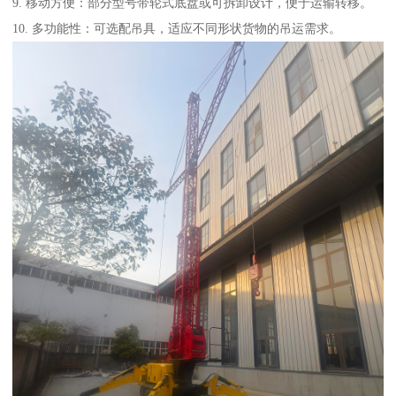
9. 移动方便：部分型号带轮式底盘或可拆卸设计，便于运输转移。
10. 多功能性：可选配吊具，适应不同形状货物的吊运需求。