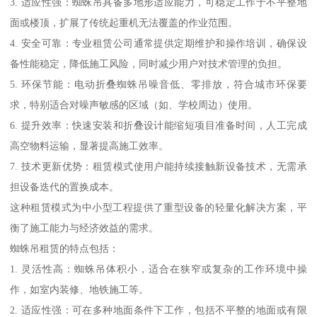
3. 适应性强：蜘蛛吊具备多地形适应能力，可稳定工作于不平整地
面或楼顶，扩展了传统起重机无法覆盖的作业范围。
4. 安全可靠：专业租赁公司通常提供定期维护和操作培训，确保设
备性能稳定，降低施工风险，同时减少用户对技术管理的负担。
5. 环保节能：电动折叠蜘蛛吊噪音低、零排放，符合城市环保要
求，特别适合对噪声敏感的区域（如、学校周边）使用。
6. 提升效率：快速安装和折叠设计能缩短项目准备时间，人工完成
高空物料运输，显著提高施工效率。
7. 技术更新优势：租赁模式使用户能持续接触新设备技术，无需承
担设备迭代的置换成本。
这种租赁模式为中小型工程提供了重型设备的轻量化解决方案，平
衡了施工能力与经济效益的需求。
蜘蛛吊租赁的特点包括：
1. 灵活性高：蜘蛛吊体积小，适合在狭窄或复杂的工作环境中操
作，如室内装修、地铁施工等。
2. 适应性强：可在多种地面条件下工作，包括不平整的地面或有限