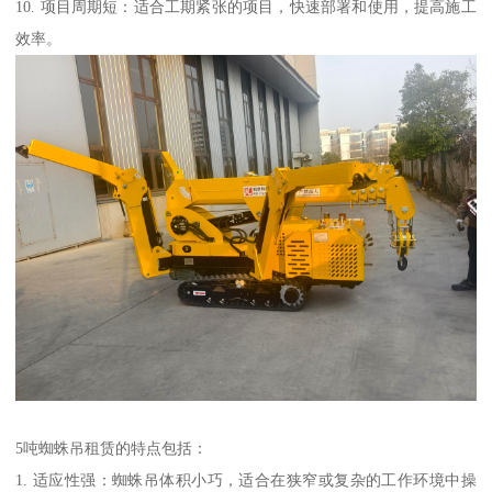
10. 项目周期短：适合工期紧张的项目，快速部署和使用，提高施工
效率。
5吨蜘蛛吊租赁的特点包括：
1. 适应性强：蜘蛛吊体积小巧，适合在狭窄或复杂的工作环境中操