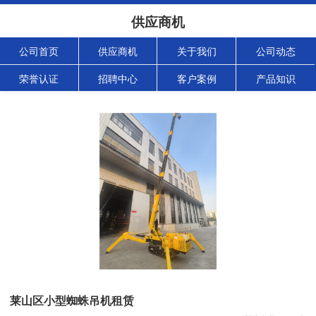
供应商机
公司首页
供应商机
关于我们
公司动态
荣誉认证
招聘中心
客户案例
产品知识
莱山区小型蜘蛛吊机租赁