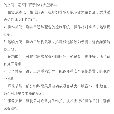
的空间，适应性强于传统大型吊车。
3. 租赁成本低：相比购买，租赁蜘蛛吊可以节省大量资金，尤其适
合短期或临时性项目。
4. 操作简便：蜘蛛吊通常配备的控制系统，操作相对简单，培训周
期短。
5. 运输方便：蜘蛛吊结构紧凑，拆卸和运输较为便捷，适合频繁转
移工地。
6. 多功能性：可根据需求配备不同附件，如吊篮、抓斗等，满足多
种施工需求。
7. 安全性高：设计上注重稳定性，配备多重安全保护装置，降低作
业风险。
8. 环保节能：部分蜘蛛吊采用电动或混合动力，噪音小，排放低，
适合对环境要求高的场所。
9. 服务支持：租赁公司通常提供维护、技术支持和操作培训，确保
设备运行。