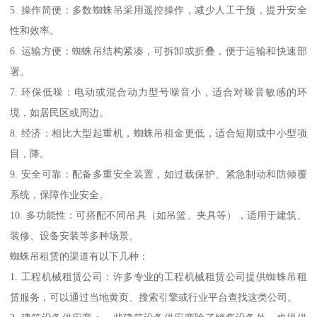
5. 操作简便：多数蜘蛛吊采用遥控操作，减少人工干预，提升安全
性和效率。
6. 运输方便：蜘蛛吊结构紧凑，可拆卸或折叠，便于运输和快速部
署。
7. 环保低噪：电动或混合动力型号噪音小，适合对噪音敏感的环
境，如居民区或周边。
8. 经济：相比大型起重机，蜘蛛吊租金更低，适合短期或中小型项
目，降。
9. 安全可靠：配备多重安全装置，如过载保护、紧急制动和防倾覆
系统，保障作业安全。
10. 多功能性：可搭配不同吊具（如吊篮、夹具等），适用于建筑、
装修、设备安装等多种场景。
蜘蛛吊租赁的渠道有以下几种：
1. 工程机械租赁公司：许多专业的工程机械租赁公司提供蜘蛛吊租
赁服务，可以通过当地黄页、搜索引擎或行业平台查找这类公司。