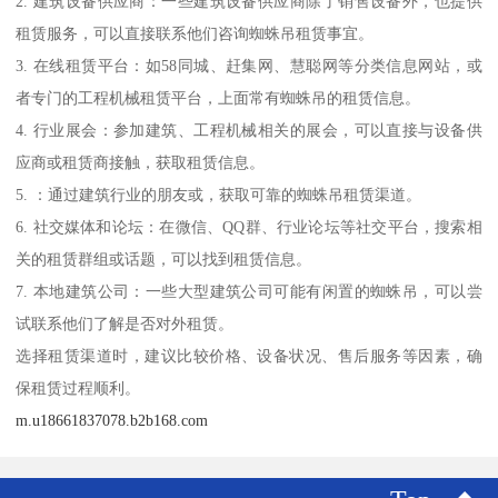
2. 建筑设备供应商：一些建筑设备供应商除了销售设备外，也提供
租赁服务，可以直接联系他们咨询蜘蛛吊租赁事宜。
3. 在线租赁平台：如58同城、赶集网、慧聪网等分类信息网站，或
者专门的工程机械租赁平台，上面常有蜘蛛吊的租赁信息。
4. 行业展会：参加建筑、工程机械相关的展会，可以直接与设备供
应商或租赁商接触，获取租赁信息。
5. ：通过建筑行业的朋友或，获取可靠的蜘蛛吊租赁渠道。
6. 社交媒体和论坛：在微信、QQ群、行业论坛等社交平台，搜索相
关的租赁群组或话题，可以找到租赁信息。
7. 本地建筑公司：一些大型建筑公司可能有闲置的蜘蛛吊，可以尝
试联系他们了解是否对外租赁。
选择租赁渠道时，建议比较价格、设备状况、售后服务等因素，确
保租赁过程顺利。
m.u18661837078.b2b168.com