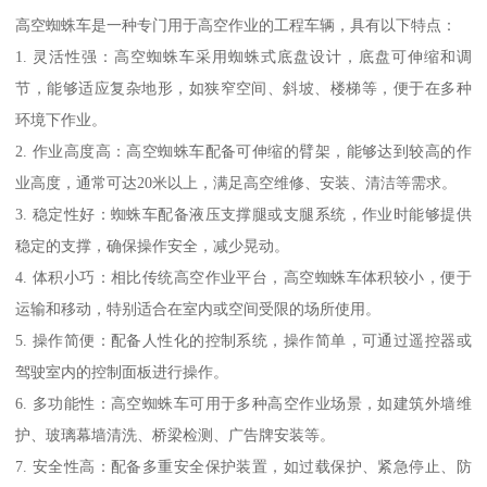
高空蜘蛛车是一种专门用于高空作业的工程车辆，具有以下特点：
1. 灵活性强：高空蜘蛛车采用蜘蛛式底盘设计，底盘可伸缩和调
节，能够适应复杂地形，如狭窄空间、斜坡、楼梯等，便于在多种
环境下作业。
2. 作业高度高：高空蜘蛛车配备可伸缩的臂架，能够达到较高的作
业高度，通常可达20米以上，满足高空维修、安装、清洁等需求。
3. 稳定性好：蜘蛛车配备液压支撑腿或支腿系统，作业时能够提供
稳定的支撑，确保操作安全，减少晃动。
4. 体积小巧：相比传统高空作业平台，高空蜘蛛车体积较小，便于
运输和移动，特别适合在室内或空间受限的场所使用。
5. 操作简便：配备人性化的控制系统，操作简单，可通过遥控器或
驾驶室内的控制面板进行操作。
6. 多功能性：高空蜘蛛车可用于多种高空作业场景，如建筑外墙维
护、玻璃幕墙清洗、桥梁检测、广告牌安装等。
7. 安全性高：配备多重安全保护装置，如过载保护、紧急停止、防