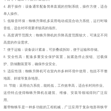
4. 易于操作：设备通常配备简单直观的控制系统，操作方便，适合
单人操作。
5. 低噪音环保：蜘蛛升降机多采用电动或混合动力系统，运行时噪
音低，适合对环境要求较高的场所。
6. 高度调节范围大：蜘蛛升降机的升降高度范围较大，可满足不同
高度的作业需求。
7. 便于运输：设备设计紧凑，可折叠或拆卸，便于运输和存储。
8. 安全性高：配备多重安全保护装置，如紧急停止按钮、过载保
护、防倾翻装置等，确保作业安全。
9. 适应性强：蜘蛛升降机可在室内外多种环境中使用，包括不平整
地面、斜坡等复杂地形。
10. 节能：采用动力系统，能耗低，工作效率高，适合长时间作业。
这些特点使得蜘蛛升降机在建筑、维修、安装等领域得到广泛应
用。
履带蜘蛛车是一种多功能的工程机械，广泛应用于复杂地形和狭窄