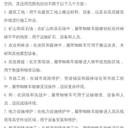
空间。其适用范围包括但不限于以下几个方面：
1. 建筑工地：用于在建筑工地上搬运材料、设备，以及在高层建筑
外墙进行施工作业。
2. 矿山和采石场：在矿山和采石场中，履带蜘蛛车能够轻松应对崎
岖不平的地形，用于运输矿石、设备和人员。
3. 农业和林业：在农田和森林中，履带蜘蛛车可用于搬运农具、木
材和其他重型设备。
4. 应急救援：在灾害现场，履带蜘蛛车能够进入狭窄或危险区域，
用于救援和物资运输。
5. 市政工程：在城市道路维护、管道铺设和园林绿化等市政工程
中，履带蜘蛛车能够灵活操作，适应复杂环境。
6. 和：在训练和实战中，履带蜘蛛车可用于运输物资、设备和人
员，适应战场环境。
7. 电力设施维护：在电力设施维护中，履带蜘蛛车能够进入高压线
塔等高空作业区域，用于设备安装和维护。