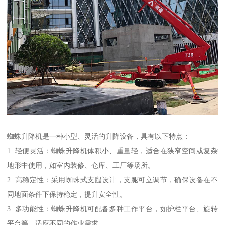
蜘蛛升降机是一种小型、灵活的升降设备，具有以下特点：
1. 轻便灵活：蜘蛛升降机体积小、重量轻，适合在狭窄空间或复杂
地形中使用，如室内装修、仓库、工厂等场所。
2. 高稳定性：采用蜘蛛式支腿设计，支腿可立调节，确保设备在不
同地面条件下保持稳定，提升安全性。
3. 多功能性：蜘蛛升降机可配备多种工作平台，如护栏平台、旋转
平台等，适应不同的作业需求。