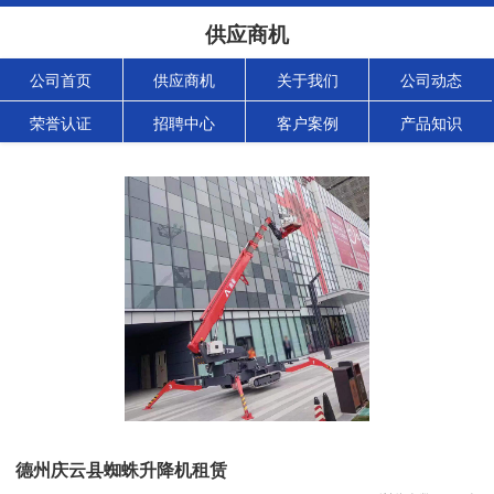
供应商机
公司首页
供应商机
关于我们
公司动态
荣誉认证
招聘中心
客户案例
产品知识
德州庆云县蜘蛛升降机租赁