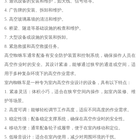
3. 通讯设备的安装和维护，如天线、信号塔等。
4. 广告牌的安装、拆卸和维护。
5. 高空玻璃幕墙的清洁和维护。
6. 桥梁、隧道等基础设施的检查和维护。
7. 大型设备或设施的安装和拆卸。
8. 紧急救援和高空救援任务。
高空蜘蛛车通常配备有安全防护装置和控制系统，确保操作人员在
高空作业时的安全。其设计紧凑，能够通过狭窄的通道或空间，适
用于多种复杂环境下的高空作业需求。
室内蜘蛛车是一种专为室内高空作业设计的设备，具有以下特点：
1. 紧凑灵活：体积小巧，适合在狭窄空间内操作，如室内装修、维
护等场景。
2. 高度可调：能够轻松调节工作高度，适应不同高度的作业需求。
3. 稳定性强：配备稳定支撑系统，确保在高空作业时的安全性。
4. 移动方便：通常配备轮子或履带，便于在室内移动和定位。
5. 低噪音设计：适合在室内使用，减少对周围环境的干扰。