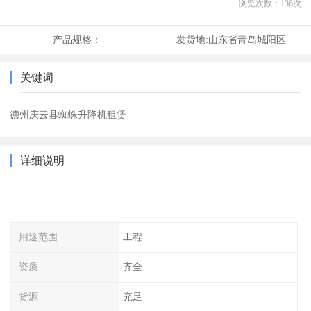
浏览次数：
136
次
产品规格：
发货地:
山东省青岛城阳区
关键词
德州庆云县蜘蛛升降机租赁
详细说明
用途范围
工程
资质
齐全
货源
充足