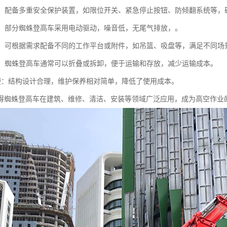
性高：配备多重安全保护装置，如限位开关、紧急停止按钮、防倾翻系统等
节能：部分蜘蛛登高车采用电动驱动，噪音低，无尾气排放，。
能性：可根据需求配备不同的工作平台或附件，如吊篮、吸盘等，满足不同场
运输：蜘蛛登高车通常可以折叠或拆卸，便于运输和存放，减少运输成本。
护方便：结构设计合理，维护保养相对简单，降低了使用成本。
得蜘蛛登高车在建筑、维修、清洁、安装等领域广泛应用，成为高空作业