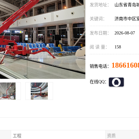
发货地址：
山东省青岛
关键词：
济南市中区
发布日期：
2026-08-07
阅 读 量：
158
1866160
销售电话：
在线QQ：
工程
资质