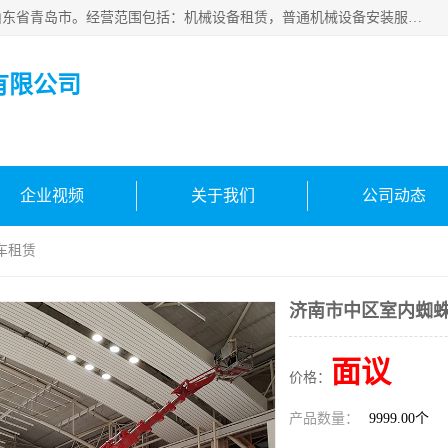
青岛高晟工程机械租赁有限公司成立于2015年，注册地位于山东省青岛市。经营范围包括：机械设备租赁，普通机械设备安装服务，电子、机械设备维护，专用设备修理，通用设备修理，机械设备销售，环境保护专用设备销售，建筑材料销售，专业保洁、清洗、消毒服务，劳动保护用品销售，信息技术咨询服务，汽车拖车、求援、清障服务，物业管理；工程管理服务，货物进出口，技术进出口，汽车销售，新能源汽车整车销售等。
有限公司
企业视频
关于我们
公司动态
车租赁
济南市中区室内蜘
面议
价格：
产品数量：
9999.00个