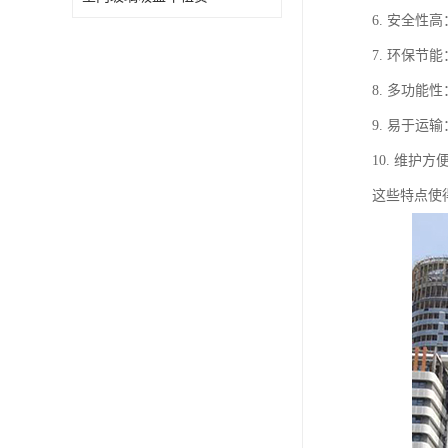
6. 安全
7. 环保
8. 多功
9. 易于
10. 维
这些特点使