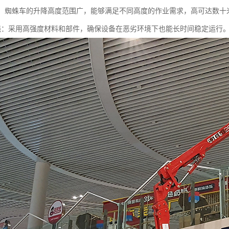
可调：蜘蛛车的升降高度范围广，能够满足不同高度的作业需求，高可达数十
用性强：采用高强度材料和部件，确保设备在恶劣环境下也能长时间稳定运行