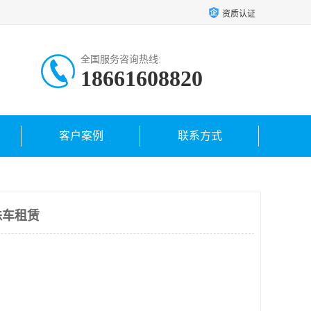
资质认证
全国服务咨询热线:
18661608820
客户案例
联系方式
蛛车租赁