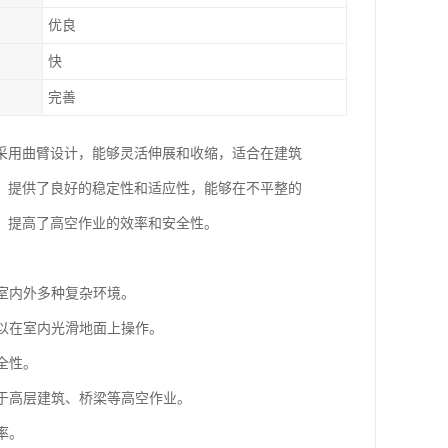
优良
快
完善
采用曲臂设计，能够灵活伸展和收缩，适合在建筑
）提供了良好的稳定性和适应性，能够在不平整的
，提高了高空作业的效率和安全性。
于室内外多种复杂环境。
可以在室内光滑地面上操作。
全性。
用于高层建筑、桥梁等高空作业。
率。