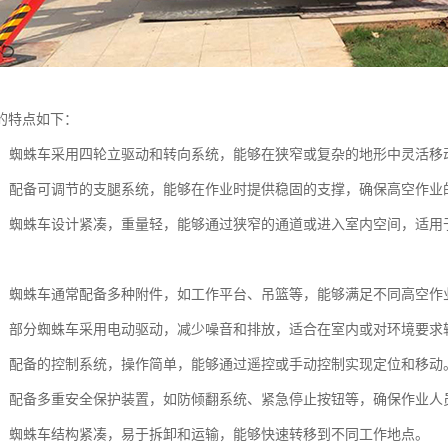
的特点如下：
性强：蜘蛛车采用四轮立驱动和转向系统，能够在狭窄或复杂的地形中灵活
性高：配备可调节的支腿系统，能够在作业时提供稳固的支撑，确保高空作业
性强：蜘蛛车设计紧凑，重量轻，能够通过狭窄的通道或进入室内空间，适
能性：蜘蛛车通常配备多种附件，如工作平台、吊篮等，能够满足不同高空作
节能：部分蜘蛛车采用电动驱动，减少噪音和排放，适合在室内或对环境要求
简便：配备的控制系统，操作简单，能够通过遥控或手动控制实现定位和移动
性高：配备多重安全保护装置，如防倾翻系统、紧急停止按钮等，确保作业人
方便：蜘蛛车结构紧凑，易于拆卸和运输，能够快速转移到不同工作地点。