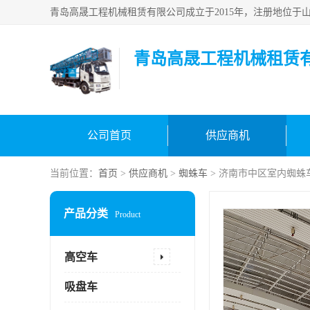
青岛高晟工程机械租赁
公司首页
供应商机
当前位置：
首页
>
供应商机
>
蜘蛛车
> 济南市中区室内蜘蛛
产品分类
Product
高空车
吸盘车