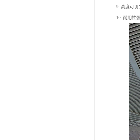
9. 高度
10. 耐