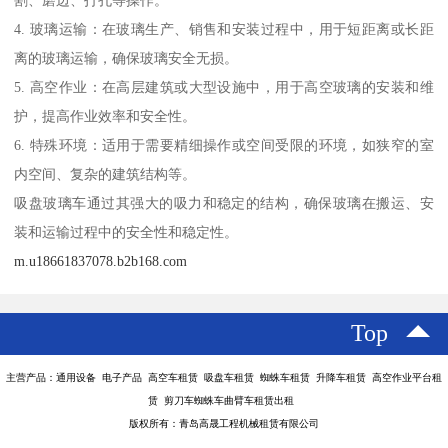
割、磨边、打孔等操作。
4. 玻璃运输：在玻璃生产、销售和安装过程中，用于短距离或长距
离的玻璃运输，确保玻璃安全无损。
5. 高空作业：在高层建筑或大型设施中，用于高空玻璃的安装和维
护，提高作业效率和安全性。
6. 特殊环境：适用于需要精细操作或空间受限的环境，如狭窄的室
内空间、复杂的建筑结构等。
吸盘玻璃车通过其强大的吸力和稳定的结构，确保玻璃在搬运、安
装和运输过程中的安全性和稳定性。
m.u18661837078.b2b168.com
Top
主营产品：通用设备 电子产品 高空车租赁 吸盘车租赁 蜘蛛车租赁 升降车租赁 高空作业平台租
赁 剪刀车蜘蛛车曲臂车租赁出租
版权所有：青岛高晟工程机械租赁有限公司