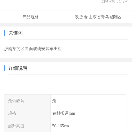
浏览次数：
143
次
产品规格：
发货地:
山东省青岛城阳区
关键词
济南莱芜区曲面玻璃安装车出租
详细说明
是否静音
是
规格
卷材搬运mm
起升高度
50-165cm