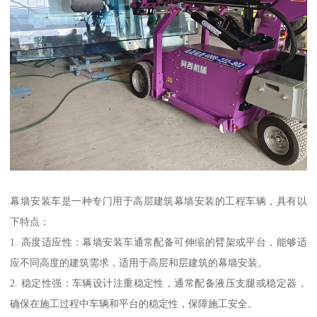
幕墙安装车是一种专门用于高层建筑幕墙安装的工程车辆，具有以
下特点：
1. 高度适应性：幕墙安装车通常配备可伸缩的臂架或平台，能够适
应不同高度的建筑需求，适用于高层和层建筑的幕墙安装。
2. 稳定性强：车辆设计注重稳定性，通常配备液压支腿或稳定器，
确保在施工过程中车辆和平台的稳定性，保障施工安全。