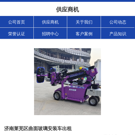
供应商机
公司首页
供应商机
关于我们
公司动态
荣誉认证
招聘中心
客户案例
产品知识
济南莱芜区曲面玻璃安装车出租