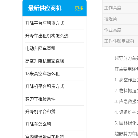
最新供应商机
工作高度
更多
接近角
升降平台车租赁方式
作业高度
升降车出租机构怎么选
工作斗额定载荷
电动升降车直租
越野剪刀车
高空升降机商家直租
其主要用途
18米高空车怎么租
1. 高空
升降机平台租赁方式
2. 物料
剪刀车租赁条件
3. 应急
升降机平台租赁
4. 设备
5. 园林
升降车怎么租
越野剪刀车
室内玻璃吸盘车租赁