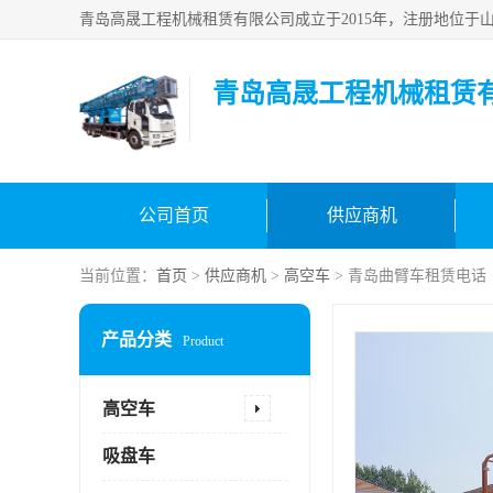
青岛高晟工程机械租赁
公司首页
供应商机
当前位置：
首页
>
供应商机
>
高空车
> 青岛曲臂车租赁电话
产品分类
Product
高空车
吸盘车