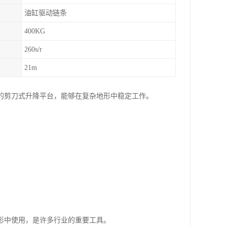
油缸驱动链条
400KG
260s/r
21m
的剪刀式升降平台，能够在复杂地形中稳定工作。
形中使用，是许多行业的重要工具。