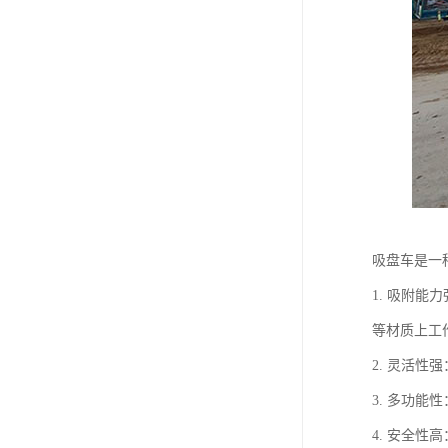
吸盘车是一
1. 吸附
等材质上工
2. 灵活
3. 多功
4. 安全