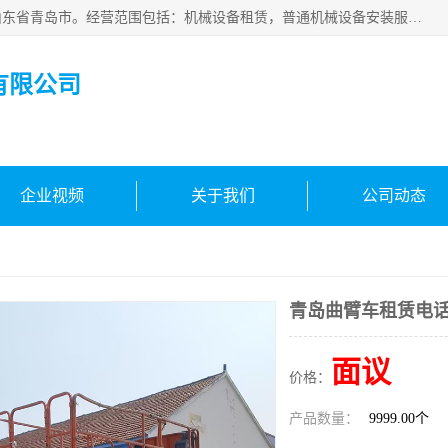
青岛高晟工程机械租赁有限公司成立于2015年，注册地位于山东省青岛市。经营范围包括：机械设备租赁，普通机械设备安装服务，电子、机械设备维护，专用设备修理，通用设备修理，机械设备销售，环境保护专用设备销售，建筑材料销售，专业保洁、清洗、消毒服务，劳动保护用品销售，信息技术咨询服务，汽车拖车、求援、清障服务，物业管理；工程管理服务，货物进出口，技术进出口，汽车销售，新能源汽车整车销售等。
有限公司
企业视频
关于我们
公司动态
青岛曲臂车租赁电
面议
价格：
产品数量：
9999.00个