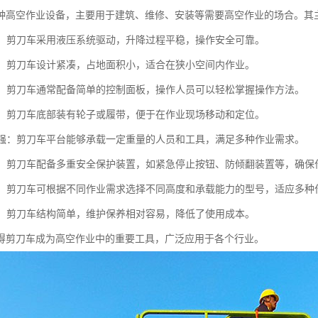
种高空作业设备，主要用于建筑、维修、安装等需要高空作业的场合。其
平稳：剪刀车采用液压系统驱动，升降过程平稳，操作安全可靠。
紧凑：剪刀车设计紧凑，占地面积小，适合在狭小空间内作业。
简便：剪刀车通常配备简单的控制面板，操作人员可以轻松掌握操作方法。
灵活：剪刀车底部装有轮子或履带，便于在作业现场移动和定位。
能力强：剪刀车平台能够承载一定重量的人员和工具，满足多种作业需求。
性高：剪刀车配备多重安全保护装置，如紧急停止按钮、防倾翻装置等，确保
性强：剪刀车可根据不同作业需求选择不同高度和承载能力的型号，适应多种
方便：剪刀车结构简单，维护保养相对容易，降低了使用成本。
得剪刀车成为高空作业中的重要工具，广泛应用于各个行业。