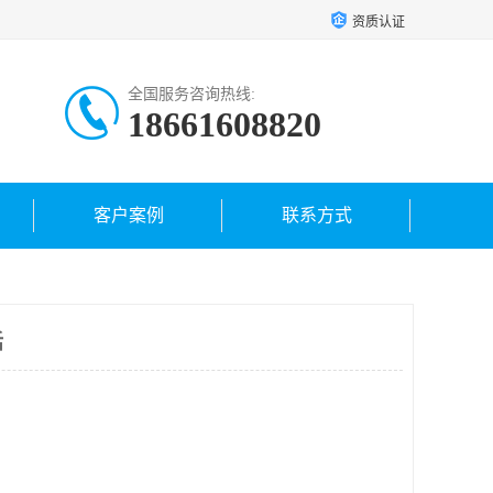
资质认证
全国服务咨询热线:
18661608820
客户案例
联系方式
话