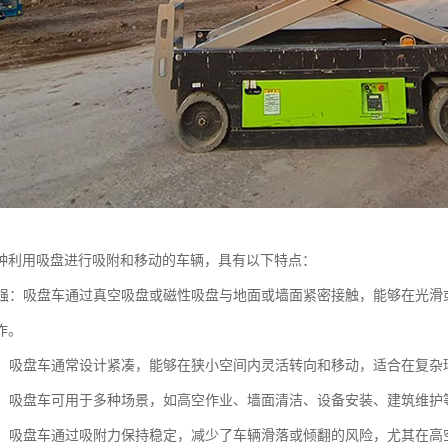
种利用吸盘进行吸附和移动的车辆，具有以下特点：
能力强：吸盘车通过真空吸盘或磁性吸盘与地面或墙面紧密接触，能够在光
作。
性强：吸盘车通常设计紧凑，能够在狭小空间内灵活转向和移动，适合在复杂
能性：吸盘车可用于多种场景，如高空作业、墙面清洁、设备安装、建筑维护
性高：吸盘车通过吸附力保持稳定，减少了车辆滑落或倾翻的风险，尤其在