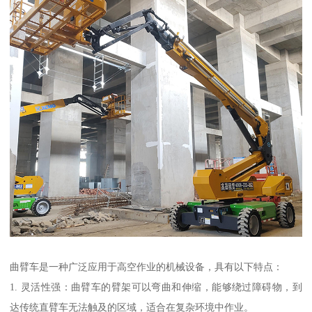
曲臂车是一种广泛应用于高空作业的机械设备，具有以下特点：
1. 灵活性强：曲臂车的臂架可以弯曲和伸缩，能够绕过障碍物，到
达传统直臂车无法触及的区域，适合在复杂环境中作业。