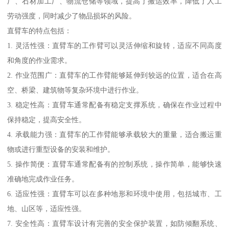
厂、石材加工厂、物流仓储等领域，提高了搬运效率，降低了人工
劳动强度，同时减少了物品损坏的风险。
直臂车的特点包括：
1. 灵活性强：直臂车的工作臂可以灵活伸缩和旋转，适应不同高度
和角度的作业需求。
2. 作业范围广：直臂车的工作臂能够延伸到较远的位置，适合在高
空、桥梁、建筑物等复杂环境中进行作业。
3. 稳定性高：直臂车通常配备有稳定支撑系统，确保在作业过程中
保持稳定，提高安全性。
4. 承载能力强：直臂车的工作臂能够承载较大的重量，适合搬运重
物或进行重型设备的安装和维护。
5. 操作简便：直臂车通常配备有的控制系统，操作简单，能够快速
准确地完成作业任务。
6. 适应性强：直臂车可以在多种地形和环境中使用，包括城市、工
地、山区等，适应性强。
7. 安全性高：直臂车设计有完善的安全保护装置，如防倾翻系统、