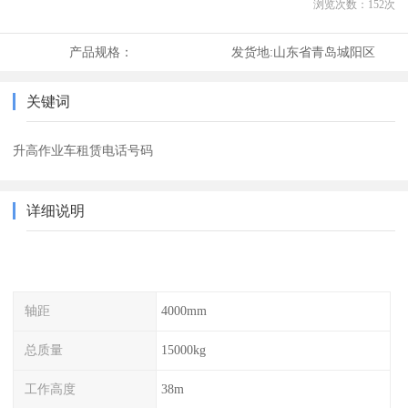
浏览次数：
152
次
产品规格：
发货地:
山东省青岛城阳区
关键词
升高作业车租赁电话号码
详细说明
轴距
4000mm
总质量
15000kg
工作高度
38m