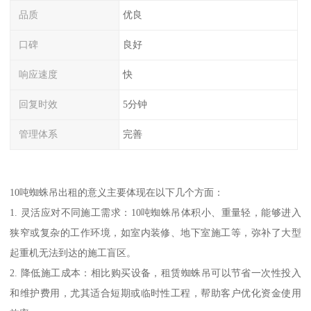
品质
优良
口碑
良好
响应速度
快
回复时效
5分钟
管理体系
完善
10吨蜘蛛吊出租的意义主要体现在以下几个方面：
1. 灵活应对不同施工需求：10吨蜘蛛吊体积小、重量轻，能够进入
狭窄或复杂的工作环境，如室内装修、地下室施工等，弥补了大型
起重机无法到达的施工盲区。
2. 降低施工成本：相比购买设备，租赁蜘蛛吊可以节省一次性投入
和维护费用，尤其适合短期或临时性工程，帮助客户优化资金使用