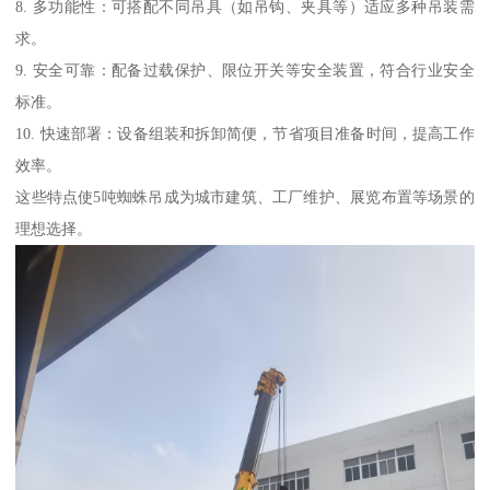
8. 多功能性：可搭配不同吊具（如吊钩、夹具等）适应多种吊装需
求。
9. 安全可靠：配备过载保护、限位开关等安全装置，符合行业安全
标准。
10. 快速部署：设备组装和拆卸简便，节省项目准备时间，提高工作
效率。
这些特点使5吨蜘蛛吊成为城市建筑、工厂维护、展览布置等场景的
理想选择。