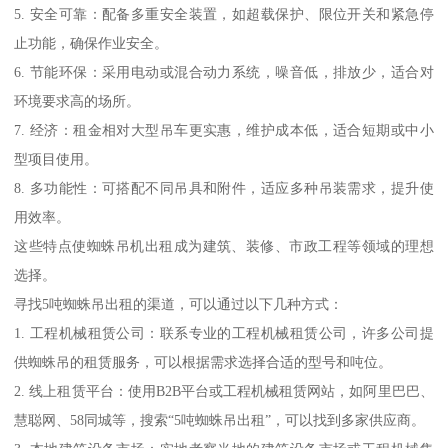
5. 安全可靠：配备多重安全装置，如超载保护、限位开关和紧急停
止功能，确保作业安全。
6. 节能环保：采用电动或混合动力系统，噪音低，排放少，适合对
环境要求高的场所。
7. 经济：租金相对大型吊车更实惠，维护成本低，适合短期或中小
型项目使用。
8. 多功能性：可搭配不同吊具和附件，适应多种吊装需求，提升使
用效率。
这些特点使蜘蛛吊机出租成为建筑、装修、市政工程等领域的理想
选择。
寻找5吨蜘蛛吊出租的渠道，可以通过以下几种方式：
1. 工程机械租赁公司：联系专业的工程机械租赁公司，许多公司提
供蜘蛛吊的租赁服务，可以根据需求选择合适的型号和吨位。
2. 线上租赁平台：使用B2B平台或工程机械租赁网站，如阿里巴巴、
慧聪网、58同城等，搜索“5吨蜘蛛吊出租”，可以找到多家供应商。