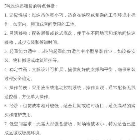
5吨蜘蛛吊租赁的特点包括：
1. 适应性强：蜘蛛吊体积小巧，适合在狭窄或复杂的工作环境中操
作，如室内、屋顶或空间受限的工地。
2. 灵活移动：配备履带或轮式底盘，便于在不同地形和场地间快速
移动，减少安装和拆卸时间。
3. 起重能力适中：5吨的起重能力适合中小型吊装作业，如设备安
装、物料搬运或建筑维护等。
4. 稳定性高：支腿设计可扩展，提供良好的支撑和平衡，确保吊装
过程安全稳定。
5. 操作简便：采用液压或电动控制系统，操作直观，通常配备无线
遥控器，方便单人操作。
6. 经济：租赁成本相对较低，适合短期或临时项目，避免高昂的购
买和维护费用。
7. 低空间需求：无需大型设备进场，对场地破坏小，特别适合已建
成区域或敏感环境。