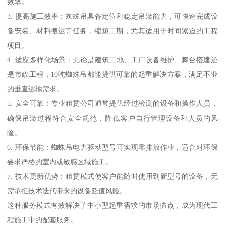
效率。
3. 提高施工效率：蜘蛛吊具备定位和稳定吊装能力，可快速完成设
备安装、材料搬运等任务，缩短工期，尤其适用于时间紧迫的工程
项目。
4. 适应多样化场景：无论是建筑工地、工厂设备维护、舞台搭建还
是市政工程，10吨蜘蛛吊都能提供可靠的起重解决方案，满足不业
的垂直运输需求。
5. 安全可靠：专业租赁公司通常提供经过检测的设备和操作人员，
确保吊装过程符合安全规范，降低客户自行管理设备和人员的风
险。
6. 环保节能：蜘蛛吊电力驱动型号可实现零排放作业，适合对环保
要求严格的室内或敏感区域施工。
7. 技术更新优势：租赁模式使客户能随时使用到新型号的设备，无
需承担技术迭代带来的设备贬值风险。
这种服务模式有效解决了中小型起重需求的市场痛点，成为现代工
程施工中的配套服务。