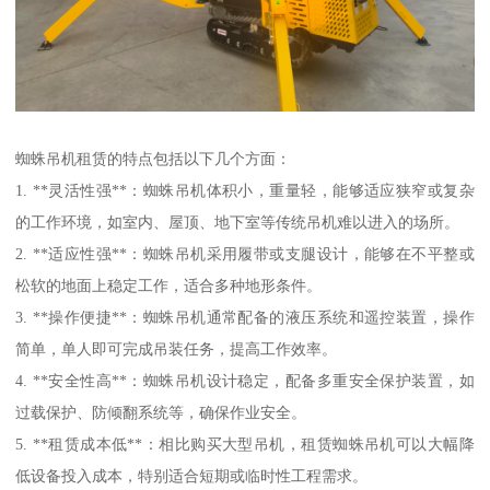
蜘蛛吊机租赁的特点包括以下几个方面：
1. **灵活性强**：蜘蛛吊机体积小，重量轻，能够适应狭窄或复杂
的工作环境，如室内、屋顶、地下室等传统吊机难以进入的场所。
2. **适应性强**：蜘蛛吊机采用履带或支腿设计，能够在不平整或
松软的地面上稳定工作，适合多种地形条件。
3. **操作便捷**：蜘蛛吊机通常配备的液压系统和遥控装置，操作
简单，单人即可完成吊装任务，提高工作效率。
4. **安全性高**：蜘蛛吊机设计稳定，配备多重安全保护装置，如
过载保护、防倾翻系统等，确保作业安全。
5. **租赁成本低**：相比购买大型吊机，租赁蜘蛛吊机可以大幅降
低设备投入成本，特别适合短期或临时性工程需求。