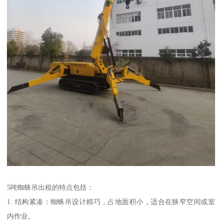
5吨蜘蛛吊出租的特点包括：
1. 结构紧凑：蜘蛛吊设计精巧，占地面积小，适合在狭窄空间或室
内作业。