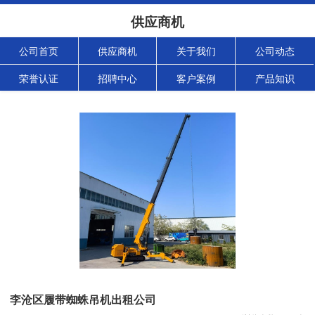
供应商机
公司首页
供应商机
关于我们
公司动态
荣誉认证
招聘中心
客户案例
产品知识
李沧区履带蜘蛛吊机出租公司