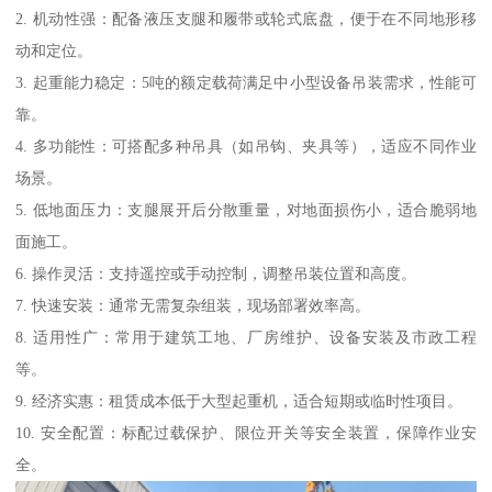
2. 机动性强：配备液压支腿和履带或轮式底盘，便于在不同地形移
动和定位。
3. 起重能力稳定：5吨的额定载荷满足中小型设备吊装需求，性能可
靠。
4. 多功能性：可搭配多种吊具（如吊钩、夹具等），适应不同作业
场景。
5. 低地面压力：支腿展开后分散重量，对地面损伤小，适合脆弱地
面施工。
6. 操作灵活：支持遥控或手动控制，调整吊装位置和高度。
7. 快速安装：通常无需复杂组装，现场部署效率高。
8. 适用性广：常用于建筑工地、厂房维护、设备安装及市政工程
等。
9. 经济实惠：租赁成本低于大型起重机，适合短期或临时性项目。
10. 安全配置：标配过载保护、限位开关等安全装置，保障作业安
全。