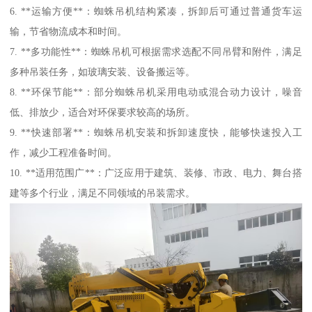
6. **运输方便**：蜘蛛吊机结构紧凑，拆卸后可通过普通货车运
输，节省物流成本和时间。
7. **多功能性**：蜘蛛吊机可根据需求选配不同吊臂和附件，满足
多种吊装任务，如玻璃安装、设备搬运等。
8. **环保节能**：部分蜘蛛吊机采用电动或混合动力设计，噪音
低、排放少，适合对环保要求较高的场所。
9. **快速部署**：蜘蛛吊机安装和拆卸速度快，能够快速投入工
作，减少工程准备时间。
10. **适用范围广**：广泛应用于建筑、装修、市政、电力、舞台搭
建等多个行业，满足不同领域的吊装需求。