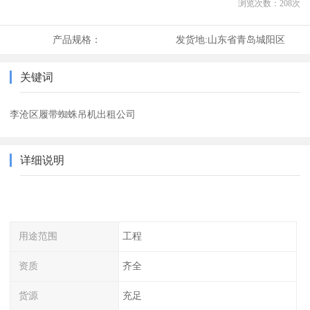
浏览次数：
208
次
产品规格：
发货地:
山东省青岛城阳区
关键词
李沧区履带蜘蛛吊机出租公司
详细说明
用途范围
工程
资质
齐全
货源
充足