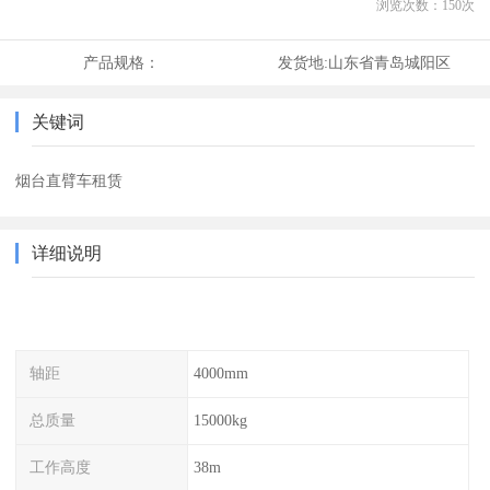
浏览次数：
150
次
产品规格：
发货地:
山东省青岛城阳区
关键词
烟台直臂车租赁
详细说明
轴距
4000mm
总质量
15000kg
工作高度
38m