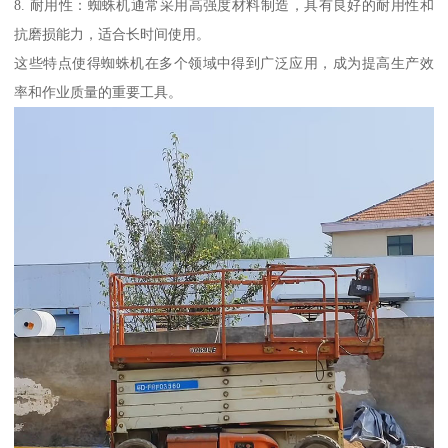
8. 耐用性：蜘蛛机通常采用高强度材料制造，具有良好的耐用性和
抗磨损能力，适合长时间使用。
这些特点使得蜘蛛机在多个领域中得到广泛应用，成为提高生产效
率和作业质量的重要工具。