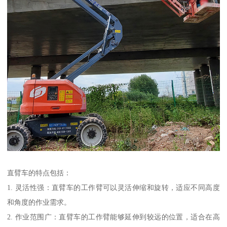
直臂车的特点包括：
1. 灵活性强：直臂车的工作臂可以灵活伸缩和旋转，适应不同高度
和角度的作业需求。
2. 作业范围广：直臂车的工作臂能够延伸到较远的位置，适合在高