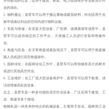
升到较高的位置，适用于建筑、桥梁、电力线路维护等需要高空作
业的场合。
2. 物料搬运：直臂车可以用于搬运重物或建筑材料，特别适用于在
狭窄或难以到达的空间内进行物料运输。
3. 安装与维修：在安装大型设备、广告牌、玻璃幕墙等场景中，直
臂车可以提供稳定的工作平台，方便施工人员进行安装和维修作
业。
4. 救援与应急：在灾害救援或紧急情况下，直臂车可以用于救援被
困人员或进行高空救援操作。
5. 园林绿化：在园林绿化工作中，直臂车可以帮助修剪高大的树木
或进行其他高空作业。
6. 工业维护：在工厂或大型设备维护中，直臂车可以用于检查、清
洁或维修高处的设备。
总之，直臂车是一种多功能的高空作业设备，广泛应用于建筑、工
业、救援等多个领域。
蜘蛛机是一种具有特特点的机械设备，主要用于农业、园林和工业