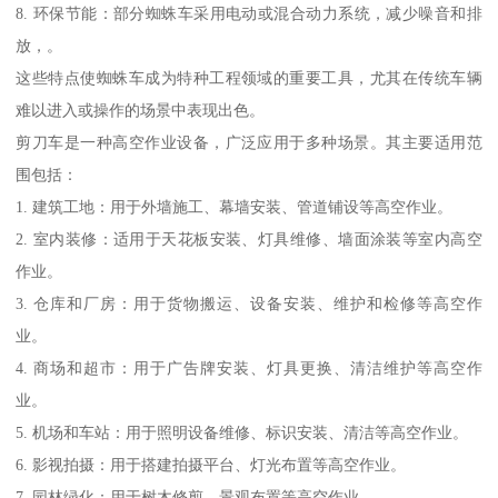
8. 环保节能：部分蜘蛛车采用电动或混合动力系统，减少噪音和排
放，。
这些特点使蜘蛛车成为特种工程领域的重要工具，尤其在传统车辆
难以进入或操作的场景中表现出色。
剪刀车是一种高空作业设备，广泛应用于多种场景。其主要适用范
围包括：
1. 建筑工地：用于外墙施工、幕墙安装、管道铺设等高空作业。
2. 室内装修：适用于天花板安装、灯具维修、墙面涂装等室内高空
作业。
3. 仓库和厂房：用于货物搬运、设备安装、维护和检修等高空作
业。
4. 商场和超市：用于广告牌安装、灯具更换、清洁维护等高空作
业。
5. 机场和车站：用于照明设备维修、标识安装、清洁等高空作业。
6. 影视拍摄：用于搭建拍摄平台、灯光布置等高空作业。
7. 园林绿化：用于树木修剪、景观布置等高空作业。