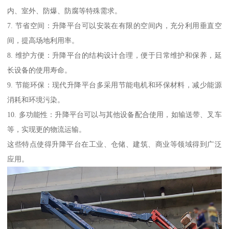
内、室外、防爆、防腐等特殊需求。
7. 节省空间：升降平台可以安装在有限的空间内，充分利用垂直空
间，提高场地利用率。
8. 维护方便：升降平台的结构设计合理，便于日常维护和保养，延
长设备的使用寿命。
9. 节能环保：现代升降平台多采用节能电机和环保材料，减少能源
消耗和环境污染。
10. 多功能性：升降平台可以与其他设备配合使用，如输送带、叉车
等，实现更的物流运输。
这些特点使得升降平台在工业、仓储、建筑、商业等领域得到广泛
应用。