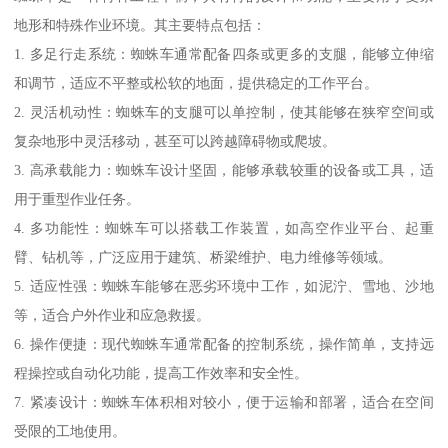
地形和特殊作业环境。其主要特点包括：
1. 多足行走系统：蜘蛛车通常配备四条或更多的支腿，能够立伸缩
和调节，适应不平整或松软的地面，提供稳定的工作平台。
2. 灵活机动性：蜘蛛车的支腿可以单控制，使其能够在狭窄空间或
复杂地形中灵活移动，甚至可以跨越障碍物或爬坡。
3. 高承载能力：蜘蛛车设计坚固，能够承载较重的设备或工具，适
用于重型作业任务。
4. 多功能性：蜘蛛车可以搭载工作装置，如高空作业平台、起重
臂、钻机等，广泛应用于建筑、桥梁维护、电力维修等领域。
5. 适应性强：蜘蛛车能够在恶劣环境中工作，如泥泞、雪地、沙地
等，适合户外作业和应急救援。
6. 操作便捷：现代蜘蛛车通常配备的控制系统，操作简单，支持远
程操控或自动化功能，提高工作效率和安全性。
7. 紧凑设计：蜘蛛车体积相对较小，便于运输和部署，适合在空间
受限的工地使用。