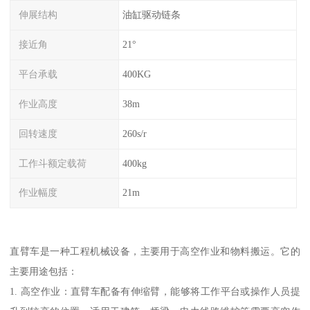
伸展结构
油缸驱动链条
接近角
21°
平台承载
400KG
作业高度
38m
回转速度
260s/r
工作斗额定载荷
400kg
作业幅度
21m
直臂车是一种工程机械设备，主要用于高空作业和物料搬运。它的
主要用途包括：
1. 高空作业：直臂车配备有伸缩臂，能够将工作平台或操作人员提