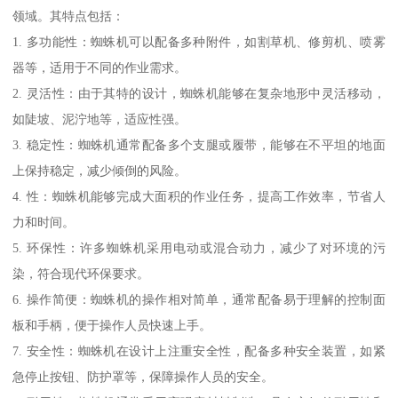
领域。其特点包括：
1. 多功能性：蜘蛛机可以配备多种附件，如割草机、修剪机、喷雾
器等，适用于不同的作业需求。
2. 灵活性：由于其特的设计，蜘蛛机能够在复杂地形中灵活移动，
如陡坡、泥泞地等，适应性强。
3. 稳定性：蜘蛛机通常配备多个支腿或履带，能够在不平坦的地面
上保持稳定，减少倾倒的风险。
4. 性：蜘蛛机能够完成大面积的作业任务，提高工作效率，节省人
力和时间。
5. 环保性：许多蜘蛛机采用电动或混合动力，减少了对环境的污
染，符合现代环保要求。
6. 操作简便：蜘蛛机的操作相对简单，通常配备易于理解的控制面
板和手柄，便于操作人员快速上手。
7. 安全性：蜘蛛机在设计上注重安全性，配备多种安全装置，如紧
急停止按钮、防护罩等，保障操作人员的安全。