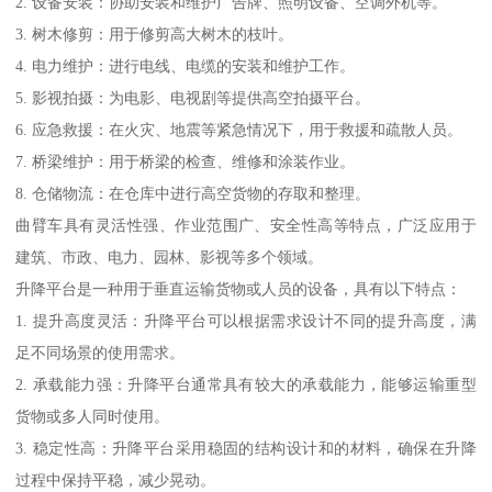
2. 设备安装：协助安装和维护广告牌、照明设备、空调外机等。
3. 树木修剪：用于修剪高大树木的枝叶。
4. 电力维护：进行电线、电缆的安装和维护工作。
5. 影视拍摄：为电影、电视剧等提供高空拍摄平台。
6. 应急救援：在火灾、地震等紧急情况下，用于救援和疏散人员。
7. 桥梁维护：用于桥梁的检查、维修和涂装作业。
8. 仓储物流：在仓库中进行高空货物的存取和整理。
曲臂车具有灵活性强、作业范围广、安全性高等特点，广泛应用于
建筑、市政、电力、园林、影视等多个领域。
升降平台是一种用于垂直运输货物或人员的设备，具有以下特点：
1. 提升高度灵活：升降平台可以根据需求设计不同的提升高度，满
足不同场景的使用需求。
2. 承载能力强：升降平台通常具有较大的承载能力，能够运输重型
货物或多人同时使用。
3. 稳定性高：升降平台采用稳固的结构设计和的材料，确保在升降
过程中保持平稳，减少晃动。