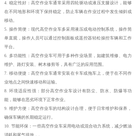
4. 稳定性好：高空作业车通常采用四轮驱动或液压支腿设计，能够
在不同地形和环境下保持稳定，防止车辆在作业过程中发生倾斜或
移动。
5. 操作简便：现代高空作业车多采用液压或电动控制系统，操作简
单直观，操作人员可以通过控制面板或遥控器轻松操控车辆和工作
平台。
6. 多功能性：高空作业车可用于多种作业场景，如建筑维修、电力
维护、路灯安装、树木修剪等，具有广泛的应用范围。
7. 移动便捷：高空作业车通常安装在卡车或拖车上，便于在不同作
业地点之间快速移动和运输。
8. 环境适应性强：部分高空作业车设计有防尘、防水、防爆等功
能，能够在恶劣环境下正常作业。
9. 维护方便：高空作业车的结构设计合理，便于日常维护和保养，
确保车辆的长期稳定运行。
10. 节能环保：一些高空作业车采用电动或混合动力系统，减少燃油
消耗和尾气排放，。