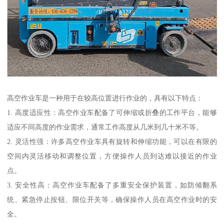
高空作业车是一种用于在较高位置进行作业的，具有以下特点：
1. 高度适应性：高空作业车配备了可伸缩或折叠的工作平台，能够
适应不同高度的作业需求，通常工作高度从几米到几十米不等。
2. 灵活性强：许多高空作业车具有旋转和伸缩功能，可以在有限的
空间内灵活移动和调整位置，方便操作人员到达难以接近的作业
点。
3. 安全性高：高空作业车配备了多重安全保护装置，如防倾翻系
统、紧急停止按钮、限位开关等，确保操作人员在高空作业时的安
全。