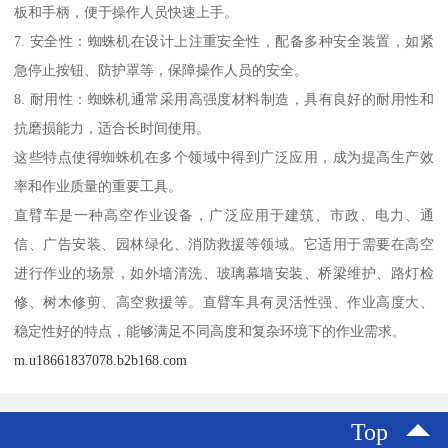
板和手柄，便于操作人员快速上手。
7. 安全性：蜘蛛机在设计上注重安全性，配备多种安全装置，如紧
急停止按钮、防护罩等，保障操作人员的安全。
8. 耐用性：蜘蛛机通常采用高强度材料制造，具有良好的耐用性和
抗磨损能力，适合长时间使用。
这些特点使得蜘蛛机在多个领域中得到广泛应用，成为提高生产效
率和作业质量的重要工具。
直臂车是一种高空作业设备，广泛应用于建筑、市政、电力、通
信、广告安装、园林绿化、消防救援等领域。它适用于需要在高空
进行作业的场景，如外墙清洗、玻璃幕墙安装、桥梁维护、路灯检
修、树木修剪、高空救援等。直臂车具有灵活性强、作业高度大、
稳定性好的特点，能够满足不同高度和复杂环境下的作业需求。
m.u18661837078.b2b168.com
Top