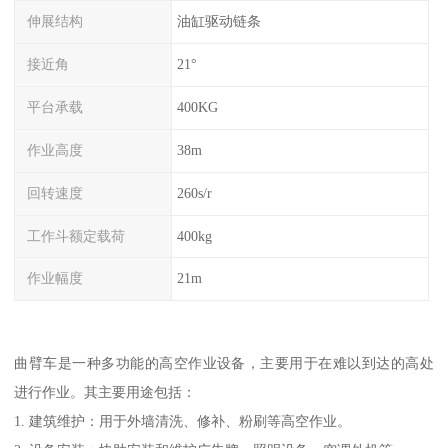
伸展结构
油缸驱动链条
接近角
21°
平台承载
400KG
作业高度
38m
回转速度
260s/r
工作斗额定载荷
400kg
作业幅度
21m
曲臂车是一种多功能的高空作业设备，主要用于在难以到达的高处
进行作业。其主要用途包括：
1. 建筑维护：用于外墙清洗、修补、粉刷等高空作业。