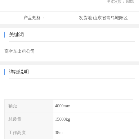
浏览次数：
168
次
产品规格：
发货地:
山东省青岛城阳区
关键词
高空车出租公司
详细说明
轴距
4000mm
总质量
15000kg
工作高度
38m