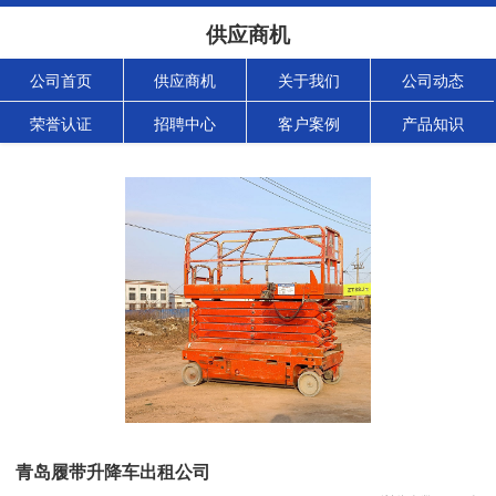
供应商机
公司首页
供应商机
关于我们
公司动态
荣誉认证
招聘中心
客户案例
产品知识
青岛履带升降车出租公司