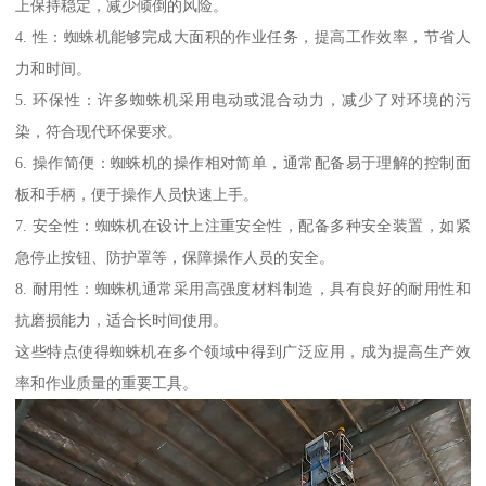
上保持稳定，减少倾倒的风险。
4. 性：蜘蛛机能够完成大面积的作业任务，提高工作效率，节省人
力和时间。
5. 环保性：许多蜘蛛机采用电动或混合动力，减少了对环境的污
染，符合现代环保要求。
6. 操作简便：蜘蛛机的操作相对简单，通常配备易于理解的控制面
板和手柄，便于操作人员快速上手。
7. 安全性：蜘蛛机在设计上注重安全性，配备多种安全装置，如紧
急停止按钮、防护罩等，保障操作人员的安全。
8. 耐用性：蜘蛛机通常采用高强度材料制造，具有良好的耐用性和
抗磨损能力，适合长时间使用。
这些特点使得蜘蛛机在多个领域中得到广泛应用，成为提高生产效
率和作业质量的重要工具。