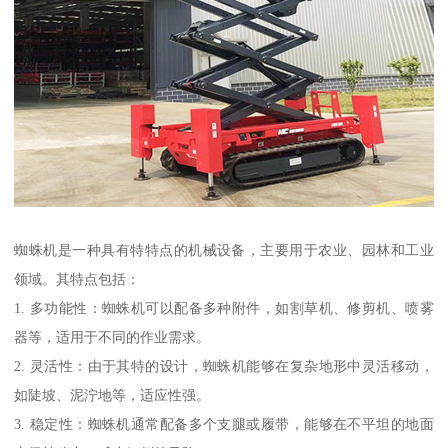
蜘蛛机是一种具有特特点的机械设备，主要用于农业、园林和工业
领域。其特点包括：
1. 多功能性：蜘蛛机可以配备多种附件，如割草机、修剪机、喷雾
器等，适用于不同的作业需求。
2. 灵活性：由于其特的设计，蜘蛛机能够在复杂地形中灵活移动，
如陡坡、泥泞地等，适应性强。
3. 稳定性：蜘蛛机通常配备多个支腿或履带，能够在不平坦的地面