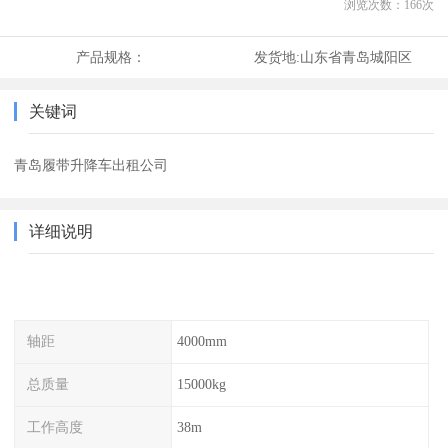
浏览次数：
166
次
产品规格：
发货地:
山东省青岛城阳区
关键词
青岛履带升降车出租公司
详细说明
轴距
4000mm
总质量
15000kg
工作高度
38m