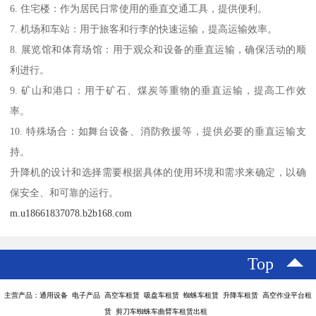
6. 住宅楼：作为居民日常使用的垂直交通工具，提供便利。
7. 机场和车站：用于旅客和行李的快速运输，提高运输效率。
8. 展览馆和体育场馆：用于观众和设备的垂直运输，确保活动的顺
利进行。
9. 矿山和港口：用于矿石、煤炭等重物的垂直运输，提高工作效
率。
10. 特殊场合：如舞台设备、消防救援等，提供必要的垂直运输支
持。
升降机的设计和选择需要根据具体的使用环境和需求来确定，以确
保安全、和可靠的运行。
m.u18661837078.b2b168.com
Top
主营产品：通用设备 电子产品 高空车租赁 吸盘车租赁 蜘蛛车租赁 升降车租赁 高空作业平台租
赁 剪刀车蜘蛛车曲臂车租赁出租