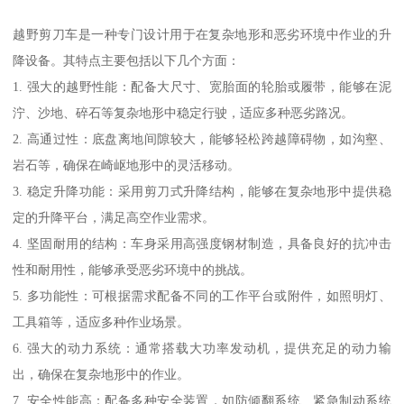
越野剪刀车是一种专门设计用于在复杂地形和恶劣环境中作业的升
降设备。其特点主要包括以下几个方面：
1. 强大的越野性能：配备大尺寸、宽胎面的轮胎或履带，能够在泥
泞、沙地、碎石等复杂地形中稳定行驶，适应多种恶劣路况。
2. 高通过性：底盘离地间隙较大，能够轻松跨越障碍物，如沟壑、
岩石等，确保在崎岖地形中的灵活移动。
3. 稳定升降功能：采用剪刀式升降结构，能够在复杂地形中提供稳
定的升降平台，满足高空作业需求。
4. 坚固耐用的结构：车身采用高强度钢材制造，具备良好的抗冲击
性和耐用性，能够承受恶劣环境中的挑战。
5. 多功能性：可根据需求配备不同的工作平台或附件，如照明灯、
工具箱等，适应多种作业场景。
6. 强大的动力系统：通常搭载大功率发动机，提供充足的动力输
出，确保在复杂地形中的作业。
7. 安全性能高：配备多种安全装置，如防倾翻系统、紧急制动系统