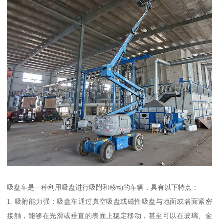
吸盘车是一种利用吸盘进行吸附和移动的车辆，具有以下特点：
1. 吸附能力强：吸盘车通过真空吸盘或磁性吸盘与地面或墙面紧密
接触，能够在光滑或垂直的表面上稳定移动，甚至可以在玻璃、金