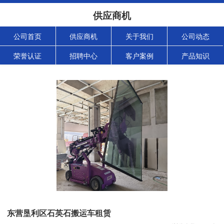
供应商机
公司首页
供应商机
关于我们
公司动态
荣誉认证
招聘中心
客户案例
产品知识
东营垦利区石英石搬运车租赁