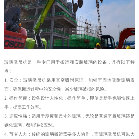
玻璃吸吊机是一种专门用于搬运和安装玻璃的设备，具有以下特
点：
1. 安全：玻璃吸吊机采用真空吸附原理，能够牢固地吸附玻璃表
面，确保搬运过程中的安全性，减少玻璃破损的风险。
2. 操作简便：设备设计人性化，操作简单，即使是新手也能快速上
手，提高工作效率。
3. 适应性强：适用于厚度和尺寸的玻璃，无论是普通平板玻璃还是
钢化玻璃，都能轻松应对。
4. 节省人力：传统的玻璃搬运需要多人协作，而玻璃吸吊机可以大