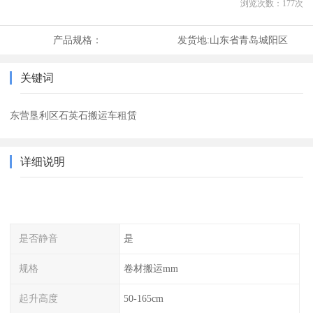
浏览次数：
177
次
产品规格：
发货地:
山东省青岛城阳区
关键词
东营垦利区石英石搬运车租赁
详细说明
是否静音
是
规格
卷材搬运mm
起升高度
50-165cm