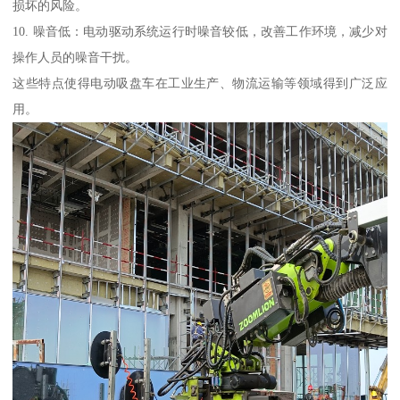
损坏的风险。
10. 噪音低：电动驱动系统运行时噪音较低，改善工作环境，减少对
操作人员的噪音干扰。
这些特点使得电动吸盘车在工业生产、物流运输等领域得到广泛应
用。