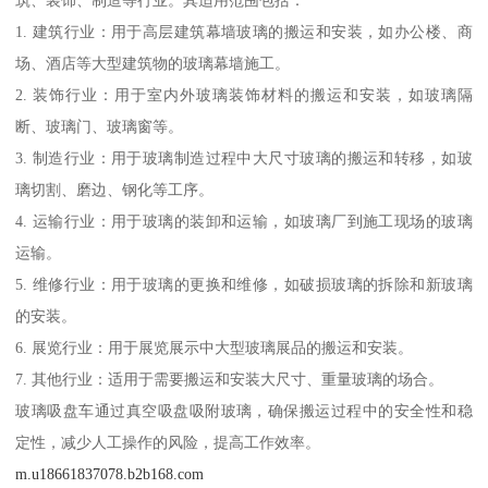
筑、装饰、制造等行业。其适用范围包括：
1. 建筑行业：用于高层建筑幕墙玻璃的搬运和安装，如办公楼、商
场、酒店等大型建筑物的玻璃幕墙施工。
2. 装饰行业：用于室内外玻璃装饰材料的搬运和安装，如玻璃隔
断、玻璃门、玻璃窗等。
3. 制造行业：用于玻璃制造过程中大尺寸玻璃的搬运和转移，如玻
璃切割、磨边、钢化等工序。
4. 运输行业：用于玻璃的装卸和运输，如玻璃厂到施工现场的玻璃
运输。
5. 维修行业：用于玻璃的更换和维修，如破损玻璃的拆除和新玻璃
的安装。
6. 展览行业：用于展览展示中大型玻璃展品的搬运和安装。
7. 其他行业：适用于需要搬运和安装大尺寸、重量玻璃的场合。
玻璃吸盘车通过真空吸盘吸附玻璃，确保搬运过程中的安全性和稳
定性，减少人工操作的风险，提高工作效率。
m.u18661837078.b2b168.com