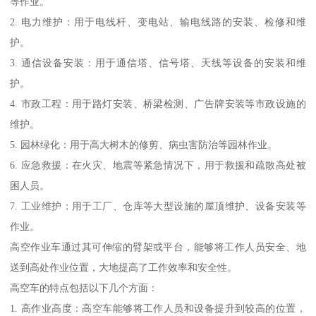
等作业。
2. 电力维护：用于电线杆、变电站、输电线路的安装、检修和维
护。
3. 通信设备安装：用于通信塔、信号塔、天线等设备的安装和维
护。
4. 市政工程：用于路灯安装、桥梁检测、广告牌安装等市政设施的
维护。
5. 园林绿化：用于高大树木的修剪、病虫害防治等园林作业。
6. 应急救援：在火灾、地震等紧急情况下，用于救援和疏散高处被
困人员。
7. 工业维护：用于工厂、仓库等大型设施的屋顶维护、设备安装等
作业。
高空作业车通过其可伸缩的臂架或平台，能够将工作人员安全、地
送到高处作业位置，大地提高了工作效率和安全性。
高空车的特点包括以下几个方面：
1. 高作业高度：高空车能够将工作人员和设备提升到较高的位置，