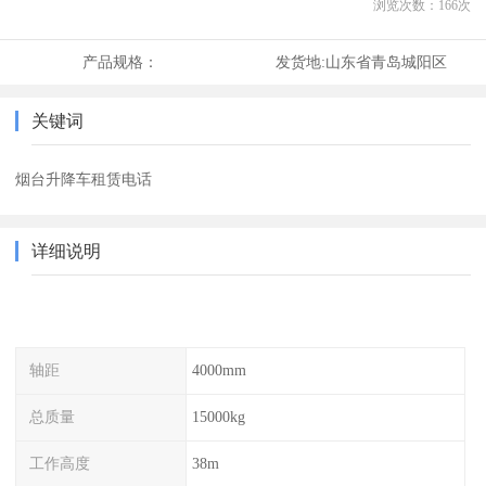
浏览次数：
166
次
产品规格：
发货地:
山东省青岛城阳区
关键词
烟台升降车租赁电话
详细说明
轴距
4000mm
总质量
15000kg
工作高度
38m