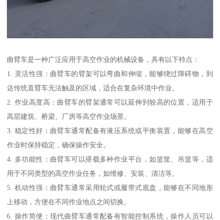
曲臂车是一种广泛应用于高空作业的机械设备，具有以下特点：
1. 灵活性强：曲臂车的臂架可以弯曲和伸缩，能够绕过障碍物，到
达传统直臂车无法触及的区域，适合在复杂环境中作业。
2. 作业高度高：曲臂车的臂架通常可以延伸到较高的位置，适用于
高层建筑、桥梁、厂房等高空作业场景。
3. 稳定性好：曲臂车通常配备有液压系统或平衡装置，能够在高空
作业时保持稳定，确保操作安全。
4. 多功能性：曲臂车可以搭载多种作业平台，如篮筐、吊篮等，适
用于不同类型的高空作业任务，如维修、安装、清洁等。
5. 机动性强：曲臂车通常采用轮式或履带式底盘，能够在不同地形
上移动，方便在不同作业地点之间切换。
6. 操作简便：现代曲臂车通常配备有智能控制系统，操作人员可以