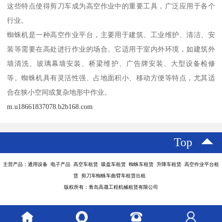
这些特点使得剪刀车成为高空作业中的重要工具，广泛应用于各个
行业。
蜘蛛机是一种高空作业平台，主要用于建筑、工业维护、清洁、安
装等需要在高处进行作业的场合。它适用于室内外环境，如建筑外
墙清洗、玻璃幕墙安装、桥梁维护、广告牌安装、大型设备检修
等。蜘蛛机具有灵活性强、占地面积小、移动方便等特点，尤其适
合在狭小空间或复杂地形中作业。
m.u18661837078.b2b168.com
Top
主营产品：通用设备 电子产品 高空车租赁 吸盘车租赁 蜘蛛车租赁 升降车租赁 高空作业平台租
赁 剪刀车蜘蛛车曲臂车租赁出租
版权所有：青岛高晟工程机械租赁有限公司