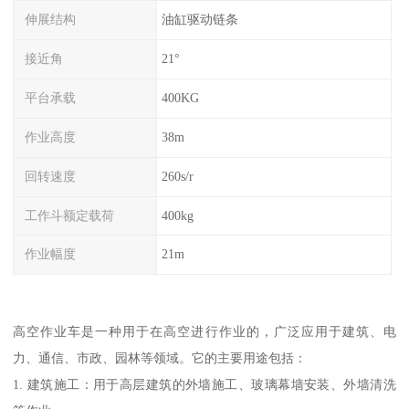
伸展结构
油缸驱动链条
接近角
21°
平台承载
400KG
作业高度
38m
回转速度
260s/r
工作斗额定载荷
400kg
作业幅度
21m
高空作业车是一种用于在高空进行作业的，广泛应用于建筑、电
力、通信、市政、园林等领域。它的主要用途包括：
1. 建筑施工：用于高层建筑的外墙施工、玻璃幕墙安装、外墙清洗