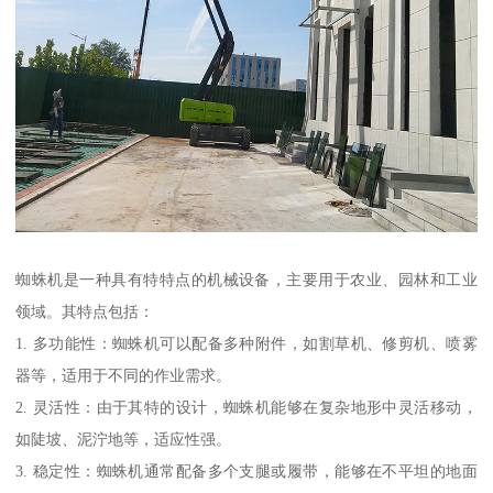
蜘蛛机是一种具有特特点的机械设备，主要用于农业、园林和工业
领域。其特点包括：
1. 多功能性：蜘蛛机可以配备多种附件，如割草机、修剪机、喷雾
器等，适用于不同的作业需求。
2. 灵活性：由于其特的设计，蜘蛛机能够在复杂地形中灵活移动，
如陡坡、泥泞地等，适应性强。
3. 稳定性：蜘蛛机通常配备多个支腿或履带，能够在不平坦的地面