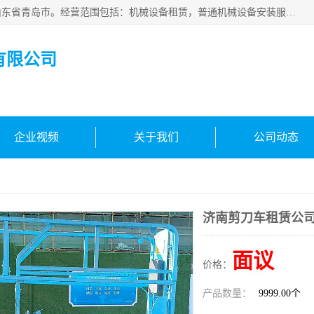
青岛高晟工程机械租赁有限公司成立于2015年，注册地位于山东省青岛市。经营范围包括：机械设备租赁，普通机械设备安装服务，电子、机械设备维护，专用设备修理，通用设备修理，机械设备销售，环境保护专用设备销售，建筑材料销售，专业保洁、清洗、消毒服务，劳动保护用品销售，信息技术咨询服务，汽车拖车、求援、清障服务，物业管理；工程管理服务，货物进出口，技术进出口，汽车销售，新能源汽车整车销售等。
有限公司
企业视频
关于我们
公司动态
济南剪刀车租赁公
面议
价格：
产品数量：
9999.00个