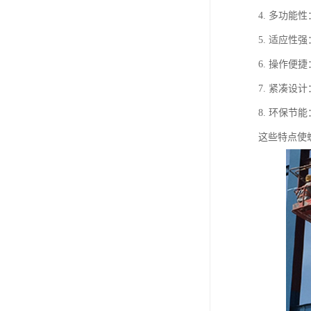
4. 多功
5. 适应
6. 操作
7. 紧凑
8. 环保
这些特点使