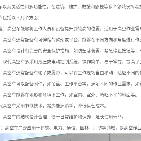
车以其灵活性和多功能性，在建筑、维护、救援和影视等多个领域发挥着
点包括以下几个方面：
业高度：高空车能够将工作人员和设备提升到较高的位置，适用于高空作业需
性强：高空车通常配备有可伸缩的臂架或平台，能够在不同方向和角度进行
性高：高空车设计有完善的安全保护措施，如防坠落装置、紧急停止按钮等
简便：现代高空车多采用液压或电动控制系统，操作简单，易于掌握，提高了
方便：高空车通常配备有轮子或履带，可以在工作现场自由移动，适应不同的
能性：高空车可以配备附件，如吊篮、工作平台等，满足不同的作业需求，
性强：高空车能够在地形和环境下工作，如室内、室外、崎岖不平的地面等。
：现代高空车采用节能技术，减少能源消耗，降低运营成本。
方便：高空车的结构设计合理，便于日常维护和保养，延长使用寿命。
泛应用：高空车广泛应用于建筑、电力、通信、园林、消防等领域，是高空作