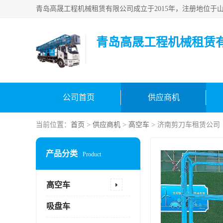
青岛高晟工程机械租赁
公司首页
供应商机
当前位置：
首页
>
供应商机
>
高空车
> 济南剪刀车租赁公司
产品分类
Product
高空车
吸盘车