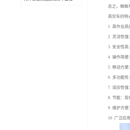
总之，蜘蛛
高空车的特
1. 高作
2. 灵活
3. 安全
4. 操作
5. 移动
6. 多功
7. 适应
8. 节能
9. 维护
10. 广