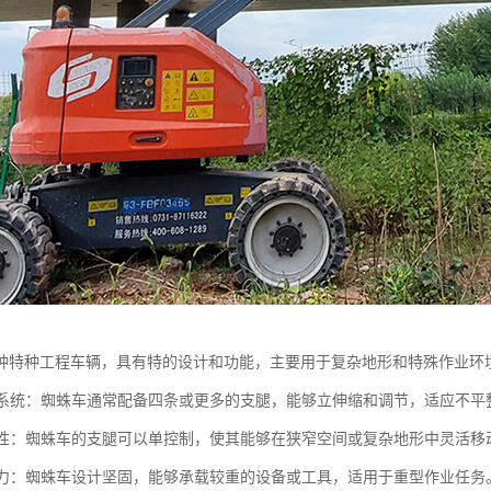
种特种工程车辆，具有特的设计和功能，主要用于复杂地形和特殊作业环
行走系统：蜘蛛车通常配备四条或更多的支腿，能够立伸缩和调节，适应不
机动性：蜘蛛车的支腿可以单控制，使其能够在狭窄空间或复杂地形中灵活
载能力：蜘蛛车设计坚固，能够承载较重的设备或工具，适用于重型作业任务