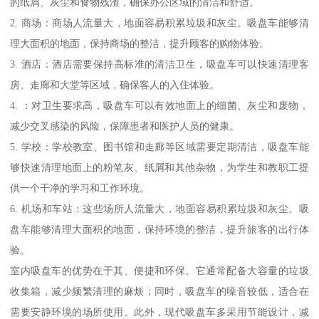
的纸屑、灰尘和食物残渣，确保办公区域的清洁和舒适。
2. 商场：商场人流量大，地面容易积累垃圾和灰尘。吸盘车能够清
理大面积的地面，保持商场的整洁，提升顾客的购物体验。
3. 酒店：酒店需要保持高标准的清洁卫生，吸盘车可以快速清理客
房、走廊和大堂等区域，确保客人的入住体验。
4. ：对卫生要求高，吸盘车可以有效地面上的细菌、灰尘和废物，
减少交叉感染的风险，保障患者和医护人员的健康。
5. 学校：学校教室、图书馆和走廊等区域需要定期清洁，吸盘车能
够快速清理地面上的粉笔灰、纸屑和其他杂物，为学生和教职工提
供一个干净的学习和工作环境。
6. 机场和车站：这些场所人流量大，地面容易积累垃圾和灰尘。吸
盘车能够清理大面积的地面，保持环境的整洁，提升旅客的出行体
验。
室内吸盘车的优势在于其、便捷和环保。它通常配备大容量的垃圾
收集箱，减少频繁清理的麻烦；同时，吸盘车的噪音较低，适合在
需要安静环境的场所使用。此外，现代吸盘车多采用节能设计，减