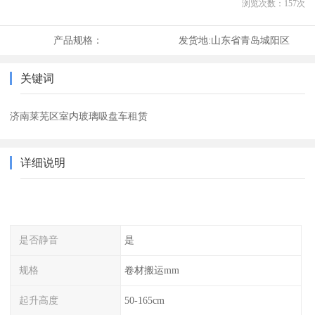
浏览次数：
157
次
产品规格：
发货地:
山东省青岛城阳区
关键词
济南莱芜区室内玻璃吸盘车租赁
详细说明
是否静音
是
规格
卷材搬运mm
起升高度
50-165cm