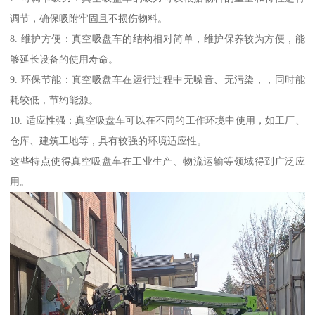
调节，确保吸附牢固且不损伤物料。
8. 维护方便：真空吸盘车的结构相对简单，维护保养较为方便，能
够延长设备的使用寿命。
9. 环保节能：真空吸盘车在运行过程中无噪音、无污染，，同时能
耗较低，节约能源。
10. 适应性强：真空吸盘车可以在不同的工作环境中使用，如工厂、
仓库、建筑工地等，具有较强的环境适应性。
这些特点使得真空吸盘车在工业生产、物流运输等领域得到广泛应
用。