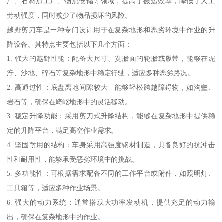
厂、石材加工厂、物流仓储等领域，提高了搬运效率，降低了人工
劳动强度，同时减少了物品损坏的风险。
越野剪刀车是一种专门设计用于在复杂地形和恶劣环境中作业的升
降设备。其特点主要包括以下几个方面：
1. 强大的越野性能：配备大尺寸、宽胎面的轮胎或履带，能够在泥
泞、沙地、碎石等复杂地形中稳定行驶，适应多种恶劣路况。
2. 高通过性：底盘离地间隙较大，能够轻松跨越障碍物，如沟壑、
岩石等，确保在崎岖地形中的灵活移动。
3. 稳定升降功能：采用剪刀式升降结构，能够在复杂地形中提供稳
定的升降平台，满足高空作业需求。
4. 坚固耐用的结构：车身采用高强度钢材制造，具备良好的抗冲击
性和耐用性，能够承受恶劣环境中的挑战。
5. 多功能性：可根据需求配备不同的工作平台或附件，如照明灯、
工具箱等，适应多种作业场景。
6. 强大的动力系统：通常搭载大功率发动机，提供充足的动力输
出，确保在复杂地形中的作业。