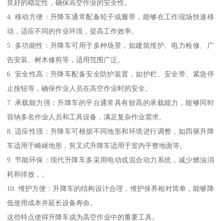
良好的稳定性，确保高空作业的安全性。
4. 移动方便：升降车通常配备轮子或履带，能够在工作现场快速移
动，适应不同的作业环境，提高工作效率。
5. 多功能性：升降车可用于多种场景，如建筑维护、电力检修、广
告安装、树木修剪等，适用范围广泛。
6. 安全性高：升降车配备安全防护装置，如护栏、安全带、紧急停
止按钮等，确保作业人员在高空作业时的安全。
7. 承载能力强：升降车的平台通常具有较高的承载能力，能够同时
容纳多名作业人员和工具设备，满足复杂作业需求。
8. 适应性强：升降车可根据不同地形和环境进行调整，如四驱升降
车适用于崎岖地形，剪叉式升降车适用于室内平整地面等。
9. 节能环保：现代升降车多采用电动或混合动力系统，减少燃油消
耗和排放，。
10. 维护方便：升降车的结构设计合理，维护保养相对简单，能够降
低使用成本并延长设备寿命。
这些特点使得升降车成为高空作业中的重要工具。