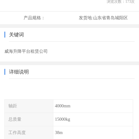
浏览次数：
173
次
产品规格：
发货地:
山东省青岛城阳区
关键词
威海升降平台租赁公司
详细说明
轴距
4000mm
总质量
15000kg
工作高度
38m