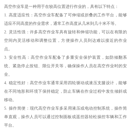
高空作业车是一种用于在较高位置进行作业的，具有以下特点：
1. 高度适应性：高空作业车配备了可伸缩或折叠的工作平台，能够
适应不同高度的作业需求，通常工作高度从几米到几十米不等。
2. 灵活性强：许多高空作业车具有旋转和伸缩功能，可以在有限的
空间内灵活移动和调整位置，方便操作人员到达难以接近的作业
点。
3. 安全性高：高空作业车配备了多重安全保护装置，如防倾翻系
统、紧急停止按钮、限位开关等，确保操作人员在高空作业时的安
全。
4. 稳定性好：高空作业车通常采用四轮驱动或液压支腿设计，能够
在不同地形和环境下保持稳定，防止车辆在作业过程中发生倾斜或
移动。
5. 操作简便：现代高空作业车多采用液压或电动控制系统，操作简
单直观，操作人员可以通过控制面板或遥控器轻松操控车辆和工作
平台。