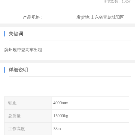
浏览次数：
150
次
产品规格：
发货地:
山东省青岛城阳区
关键词
滨州履带登高车出租
详细说明
轴距
4000mm
总质量
15000kg
工作高度
38m