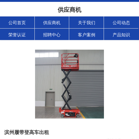
供应商机
公司首页
供应商机
关于我们
公司动态
荣誉认证
招聘中心
客户案例
产品知识
滨州履带登高车出租