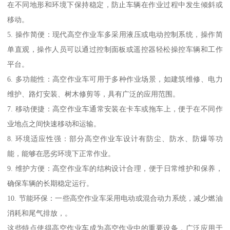
在不同地形和环境下保持稳定，防止车辆在作业过程中发生倾斜或
移动。
5. 操作简便：现代高空作业车多采用液压或电动控制系统，操作简
单直观，操作人员可以通过控制面板或遥控器轻松操控车辆和工作
平台。
6. 多功能性：高空作业车可用于多种作业场景，如建筑维修、电力
维护、路灯安装、树木修剪等，具有广泛的应用范围。
7. 移动便捷：高空作业车通常安装在卡车或拖车上，便于在不同作
业地点之间快速移动和运输。
8. 环境适应性强：部分高空作业车设计有防尘、防水、防爆等功
能，能够在恶劣环境下正常作业。
9. 维护方便：高空作业车的结构设计合理，便于日常维护和保养，
确保车辆的长期稳定运行。
10. 节能环保：一些高空作业车采用电动或混合动力系统，减少燃油
消耗和尾气排放，。
这些特点使得高空作业车成为高空作业中的重要设备，广泛应用于