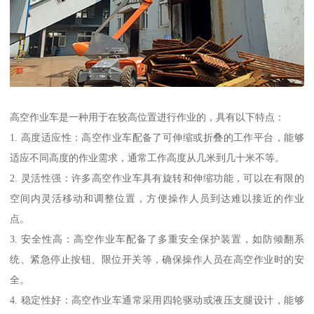
高空作业车是一种用于在较高位置进行作业的，具有以下特点：
1. 高度适应性：高空作业车配备了可伸缩或折叠的工作平台，能够
适应不同高度的作业需求，通常工作高度从几米到几十米不等。
2. 灵活性强：许多高空作业车具有旋转和伸缩功能，可以在有限的
空间内灵活移动和调整位置，方便操作人员到达难以接近的作业
点。
3. 安全性高：高空作业车配备了多重安全保护装置，如防倾翻系
统、紧急停止按钮、限位开关等，确保操作人员在高空作业时的安
全。
4. 稳定性好：高空作业车通常采用四轮驱动或液压支腿设计，能够