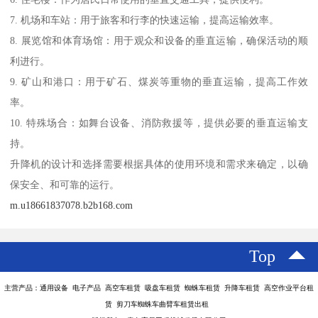
7. 机场和车站：用于旅客和行李的快速运输，提高运输效率。
8. 展览馆和体育场馆：用于观众和设备的垂直运输，确保活动的顺
利进行。
9. 矿山和港口：用于矿石、煤炭等重物的垂直运输，提高工作效
率。
10. 特殊场合：如舞台设备、消防救援等，提供必要的垂直运输支
持。
升降机的设计和选择需要根据具体的使用环境和需求来确定，以确
保安全、和可靠的运行。
m.u18661837078.b2b168.com
Top
主营产品：通用设备 电子产品 高空车租赁 吸盘车租赁 蜘蛛车租赁 升降车租赁 高空作业平台租
赁 剪刀车蜘蛛车曲臂车租赁出租