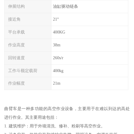
伸展结构
油缸驱动链条
接近角
21°
平台承载
400KG
作业高度
38m
回转速度
260s/r
工作斗额定载荷
400kg
作业幅度
21m
曲臂车是一种多功能的高空作业设备，主要用于在难以到达的高处
进行作业。其主要用途包括：
1. 建筑维护：用于外墙清洗、修补、粉刷等高空作业。