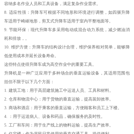
容纳多名作业人员和工具设备，满足复杂作业需求。
8. 适应性强：升降车可根据不同地形和环境进行调整，如四驱升降
车适用于崎岖地形，剪叉式升降车适用于室内平整地面等。
9. 节能环保：现代升降车多采用电动或混合动力系统，减少燃油消
耗和排放，。
10. 维护方便：升降车的结构设计合理，维护保养相对简单，能够降
低使用成本并延长设备寿命。
这些特点使得升降车成为高空作业中的重要工具。
升降机是一种广泛应用于多种场合的垂直运输设备，其适用范围包
括但不限于以下几个方面：
1. 建筑工地：用于高层建筑施工中运送人员、工具和材料。
2. 仓库和物流中心：用于货物的垂直运输，提高装卸效率。
3. 商场和酒店：用于乘客的垂直运输，方便顾客和员工上下楼。
4. ：用于运送病人、设备和药品，确保服务的及时性。
5. 工厂和车间：用于生产线上的物料运输，提高生产效率。
6. 住宅楼：作为居民日常使用的垂直交通工具，提供便利。