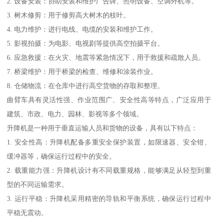
2. 设备安装：协助安装和维护广告牌、照明设备、空调外机等。
3. 树木修剪：用于修剪高大树木的枝叶。
4. 电力维护：进行电线、电缆的安装和维护工作。
5. 影视拍摄：为电影、电视剧等提供高空拍摄平台。
6. 应急救援：在火灾、地震等紧急情况下，用于救援和疏散人员。
7. 桥梁维护：用于桥梁的检查、维修和涂装作业。
8. 仓储物流：在仓库中进行高空货物的存取和整理。
曲臂车具有灵活性强、作业范围广、安全性高等特点，广泛应用于
建筑、市政、电力、园林、影视等多个领域。
升降机是一种用于垂直运输人员和货物的设备，具有以下特点：
1. 安全性高：升降机配备多重安全保护装置，如限速器、安全钳、
缓冲器等，确保运行过程中的安全。
2. 载重能力强：升降机设计有不同载重规格，能够满足从轻型到重
型的不同运输需求。
3. 运行平稳：升降机采用精密的导轨和平衡系统，确保运行过程中
平稳无震动。