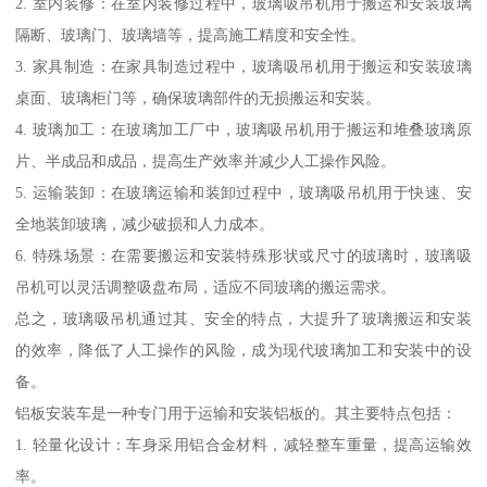
2. 室内装修：在室内装修过程中，玻璃吸吊机用于搬运和安装玻璃
隔断、玻璃门、玻璃墙等，提高施工精度和安全性。
3. 家具制造：在家具制造过程中，玻璃吸吊机用于搬运和安装玻璃
桌面、玻璃柜门等，确保玻璃部件的无损搬运和安装。
4. 玻璃加工：在玻璃加工厂中，玻璃吸吊机用于搬运和堆叠玻璃原
片、半成品和成品，提高生产效率并减少人工操作风险。
5. 运输装卸：在玻璃运输和装卸过程中，玻璃吸吊机用于快速、安
全地装卸玻璃，减少破损和人力成本。
6. 特殊场景：在需要搬运和安装特殊形状或尺寸的玻璃时，玻璃吸
吊机可以灵活调整吸盘布局，适应不同玻璃的搬运需求。
总之，玻璃吸吊机通过其、安全的特点，大提升了玻璃搬运和安装
的效率，降低了人工操作的风险，成为现代玻璃加工和安装中的设
备。
铝板安装车是一种专门用于运输和安装铝板的。其主要特点包括：
1. 轻量化设计：车身采用铝合金材料，减轻整车重量，提高运输效
率。