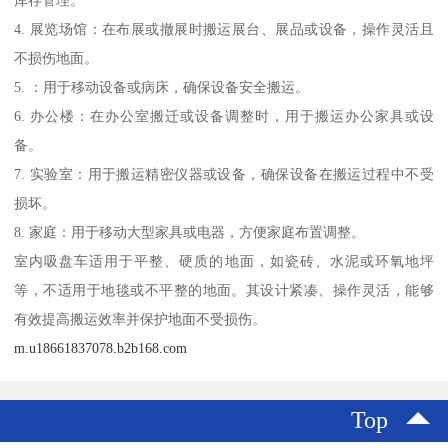
库存管理。
4. 展览场馆：在布展或撤展时搬运展台、展品或设备，操作灵活且
不损伤地面。
5. ：用于移动设备或病床，确保设备安全搬运。
6. 办公楼：在办公室搬迁或设备调整时，用于搬运办公家具或设
备。
7. 实验室：用于搬运精密仪器或设备，确保设备在搬运过程中不受
损坏。
8. 家庭：用于移动大型家具或电器，方便家庭布置调整。
室内吸盘车适用于平整、硬质的地面，如瓷砖、水泥或环氧地坪
等，不适用于地毯或不平整的地面。其设计紧凑、操作灵活，能够
有效提高搬运效率并保护地面不受损伤。
m.u18661837078.b2b168.com
Top