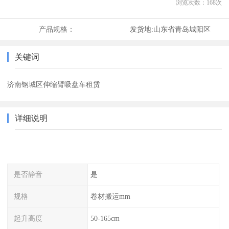
浏览次数：
168
次
产品规格：
发货地:
山东省青岛城阳区
关键词
济南钢城区伸缩臂吸盘车租赁
详细说明
是否静音
是
规格
卷材搬运mm
起升高度
50-165cm