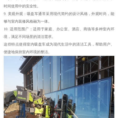
时间使用中的安全性。
9. 美观外观：吸盘车通常采用现代简约的设计风格，外观时尚，能
够与室内装修风格融为一体。
10. 适用范围广：适用于家庭、办公室、酒店、商场等多种室内环
境，满足不同场景的清洁需求。
这些特点使得室内吸盘车成为现代生活中的清洁工具，帮助用户、
便捷地保持室内环境的整洁。