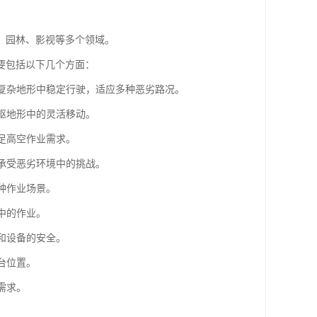
、园林、影视等多个领域。
要包括以下几个方面：
等复杂地形中稳定行驶，适应多种恶劣路况。
崎岖地形中的灵活移动。
足高空作业需求。
够承受恶劣环境中的挑战。
种作业场景。
中的作业。
和设备的安全。
台位置。
需求。