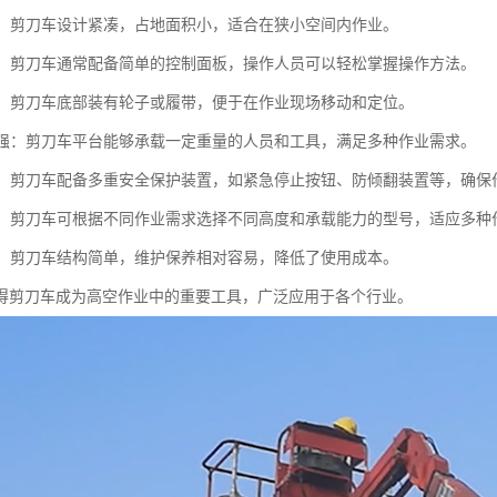
紧凑：剪刀车设计紧凑，占地面积小，适合在狭小空间内作业。
简便：剪刀车通常配备简单的控制面板，操作人员可以轻松掌握操作方法。
灵活：剪刀车底部装有轮子或履带，便于在作业现场移动和定位。
能力强：剪刀车平台能够承载一定重量的人员和工具，满足多种作业需求。
性高：剪刀车配备多重安全保护装置，如紧急停止按钮、防倾翻装置等，确保
性强：剪刀车可根据不同作业需求选择不同高度和承载能力的型号，适应多种
方便：剪刀车结构简单，维护保养相对容易，降低了使用成本。
得剪刀车成为高空作业中的重要工具，广泛应用于各个行业。