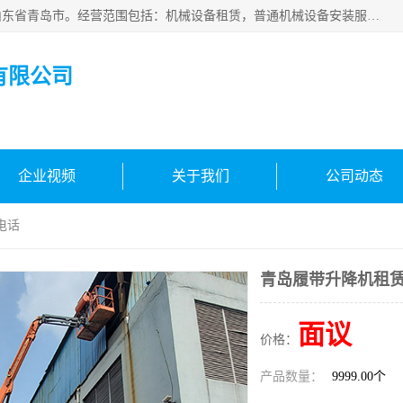
青岛高晟工程机械租赁有限公司成立于2015年，注册地位于山东省青岛市。经营范围包括：机械设备租赁，普通机械设备安装服务，电子、机械设备维护，专用设备修理，通用设备修理，机械设备销售，环境保护专用设备销售，建筑材料销售，专业保洁、清洗、消毒服务，劳动保护用品销售，信息技术咨询服务，汽车拖车、求援、清障服务，物业管理；工程管理服务，货物进出口，技术进出口，汽车销售，新能源汽车整车销售等。
有限公司
企业视频
关于我们
公司动态
电话
青岛履带升降机租
面议
价格：
产品数量：
9999.00个