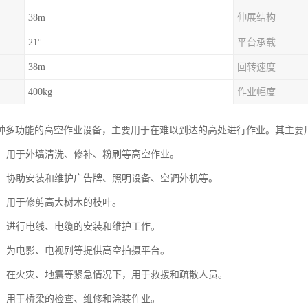
38m
伸展结构
21°
平台承载
38m
回转速度
400kg
作业幅度
种多功能的高空作业设备，主要用于在难以到达的高处进行作业。其主要
维护：用于外墙清洗、修补、粉刷等高空作业。
安装：协助安装和维护广告牌、照明设备、空调外机等。
剪：用于修剪高大树木的枝叶。
维护：进行电线、电缆的安装和维护工作。
拍摄：为电影、电视剧等提供高空拍摄平台。
救援：在火灾、地震等紧急情况下，用于救援和疏散人员。
维护：用于桥梁的检查、维修和涂装作业。