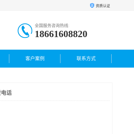
资质认证
全国服务咨询热线:
18661608820
客户案例
联系方式
赁电话