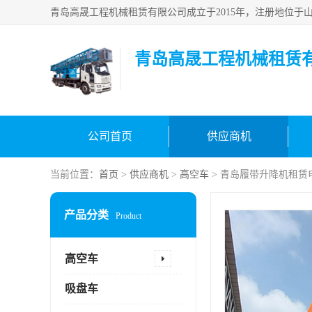
青岛高晟工程机械租赁
公司首页
供应商机
当前位置：
首页
>
供应商机
>
高空车
> 青岛履带升降机租赁
产品分类
Product
高空车
吸盘车