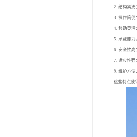
2. 结构
3. 操作
4. 移动
5. 承载
6. 安全
7. 适应
8. 维护
这些特点使