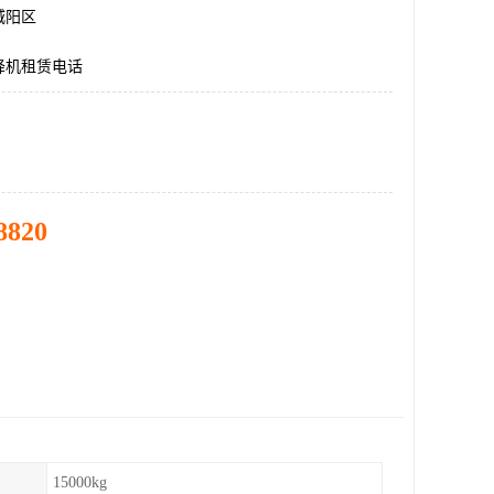
城阳区
降机租赁电话
8820
15000kg