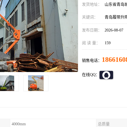
发货地址：
山东省青岛
关键词：
青岛履带升
发布日期：
2026-08-07
阅 读 量：
159
1866160
销售电话：
在线QQ：
4000mm
总质量