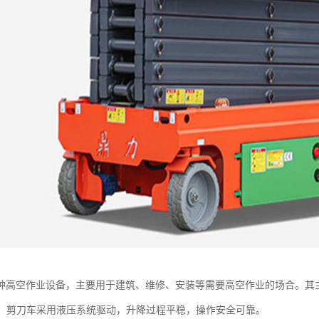
种高空作业设备，主要用于建筑、维修、安装等需要高空作业的场合。其
平稳：剪刀车采用液压系统驱动，升降过程平稳，操作安全可靠。