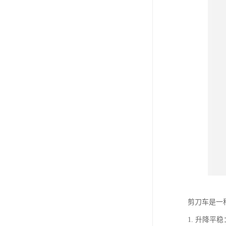
剪刀车是一
1. 升降