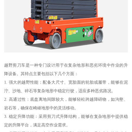
越野剪刀车是一种专门设计用于在复杂地形和恶劣环境中作业的升
降设备。其特点主要包括以下几个方面：
1. 强大的越野性能：配备大尺寸、宽胎面的轮胎或履带，能够在泥
泞、沙地、碎石等复杂地形中稳定行驶，适应多种恶劣路况。
2. 高通过性：底盘离地间隙较大，能够轻松跨越障碍物，如沟壑、
岩石等，确保在崎岖地形中的灵活移动。
3. 稳定升降功能：采用剪刀式升降结构，能够在复杂地形中提供稳
定的升降平台，满足高空作业需求。