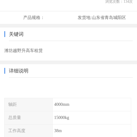
浏览次数：
134
次
产品规格：
发货地:
山东省青岛城阳区
关键词
潍坊越野升高车租赁
详细说明
轴距
4000mm
总质量
15000kg
工作高度
38m