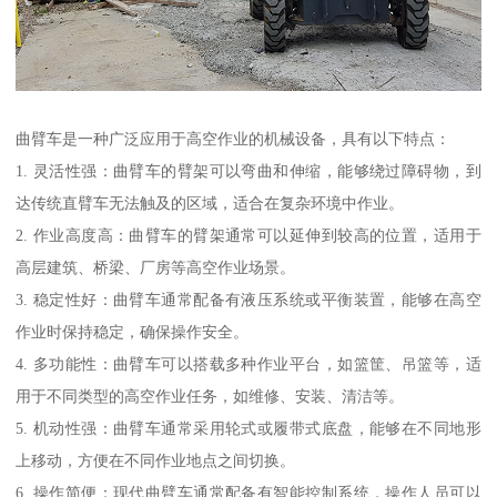
曲臂车是一种广泛应用于高空作业的机械设备，具有以下特点：
1. 灵活性强：曲臂车的臂架可以弯曲和伸缩，能够绕过障碍物，到
达传统直臂车无法触及的区域，适合在复杂环境中作业。
2. 作业高度高：曲臂车的臂架通常可以延伸到较高的位置，适用于
高层建筑、桥梁、厂房等高空作业场景。
3. 稳定性好：曲臂车通常配备有液压系统或平衡装置，能够在高空
作业时保持稳定，确保操作安全。
4. 多功能性：曲臂车可以搭载多种作业平台，如篮筐、吊篮等，适
用于不同类型的高空作业任务，如维修、安装、清洁等。
5. 机动性强：曲臂车通常采用轮式或履带式底盘，能够在不同地形
上移动，方便在不同作业地点之间切换。
6. 操作简便：现代曲臂车通常配备有智能控制系统，操作人员可以