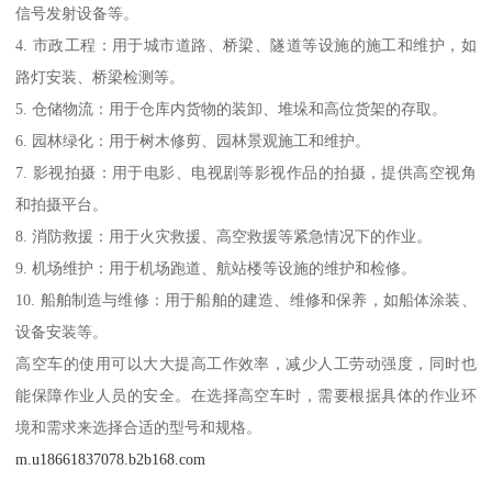
信号发射设备等。
4. 市政工程：用于城市道路、桥梁、隧道等设施的施工和维护，如
路灯安装、桥梁检测等。
5. 仓储物流：用于仓库内货物的装卸、堆垛和高位货架的存取。
6. 园林绿化：用于树木修剪、园林景观施工和维护。
7. 影视拍摄：用于电影、电视剧等影视作品的拍摄，提供高空视角
和拍摄平台。
8. 消防救援：用于火灾救援、高空救援等紧急情况下的作业。
9. 机场维护：用于机场跑道、航站楼等设施的维护和检修。
10. 船舶制造与维修：用于船舶的建造、维修和保养，如船体涂装、
设备安装等。
高空车的使用可以大大提高工作效率，减少人工劳动强度，同时也
能保障作业人员的安全。在选择高空车时，需要根据具体的作业环
境和需求来选择合适的型号和规格。
m.u18661837078.b2b168.com