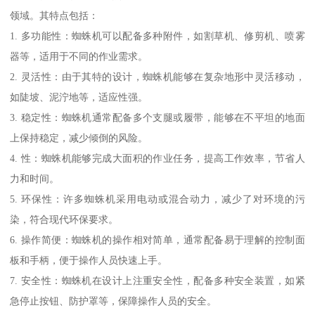
领域。其特点包括：
1. 多功能性：蜘蛛机可以配备多种附件，如割草机、修剪机、喷雾
器等，适用于不同的作业需求。
2. 灵活性：由于其特的设计，蜘蛛机能够在复杂地形中灵活移动，
如陡坡、泥泞地等，适应性强。
3. 稳定性：蜘蛛机通常配备多个支腿或履带，能够在不平坦的地面
上保持稳定，减少倾倒的风险。
4. 性：蜘蛛机能够完成大面积的作业任务，提高工作效率，节省人
力和时间。
5. 环保性：许多蜘蛛机采用电动或混合动力，减少了对环境的污
染，符合现代环保要求。
6. 操作简便：蜘蛛机的操作相对简单，通常配备易于理解的控制面
板和手柄，便于操作人员快速上手。
7. 安全性：蜘蛛机在设计上注重安全性，配备多种安全装置，如紧
急停止按钮、防护罩等，保障操作人员的安全。