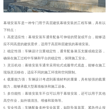
幕墙安装车是一种专门用于高层建筑幕墙安装的工程车辆，具有以
下特点：
1. 高度适应性：幕墙安装车通常配备可伸缩的臂架或平台，能够适
应不同高度的建筑需求，适用于高层和层建筑的幕墙安装。
2. 稳定性强：车辆设计注重稳定性，通常配备液压支腿或稳定器，
确保在施工过程中车辆和平台的稳定性，保障施工安全。
3. 灵活机动：幕墙安装车通常采用轮式或履带式底盘，能够在施工
现场灵活移动，适应不同的施工环境和空间限制。
4. 载重能力强：车辆设计考虑到幕墙材料的重量，具有较强的载重
能力，能够承载大型幕墙板块和施工设备。
5. 多功能性：幕墙安装车不仅可以用于幕墙安装，还可以用于其他
高空作业，如外墙清洗、维修和装饰等。
6. 安全性高：车辆配备多种安全装置，如防坠落装置、紧急停止按