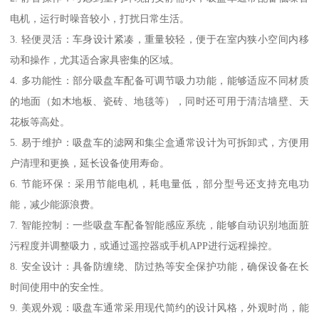
电机，运行时噪音较小，打扰日常生活。
3. 轻便灵活：车身设计紧凑，重量较轻，便于在室内狭小空间内移
动和操作，尤其适合家具密集的区域。
4. 多功能性：部分吸盘车配备可调节吸力功能，能够适应不同材质
的地面（如木地板、瓷砖、地毯等），同时还可用于清洁墙壁、天
花板等高处。
5. 易于维护：吸盘车的滤网和集尘盒通常设计为可拆卸式，方便用
户清理和更换，延长设备使用寿命。
6. 节能环保：采用节能电机，耗电量低，部分型号还支持充电功
能，减少能源浪费。
7. 智能控制：一些吸盘车配备智能感应系统，能够自动识别地面脏
污程度并调整吸力，或通过遥控器或手机APP进行远程操控。
8. 安全设计：具备防缠绕、防过热等安全保护功能，确保设备在长
时间使用中的安全性。
9. 美观外观：吸盘车通常采用现代简约的设计风格，外观时尚，能