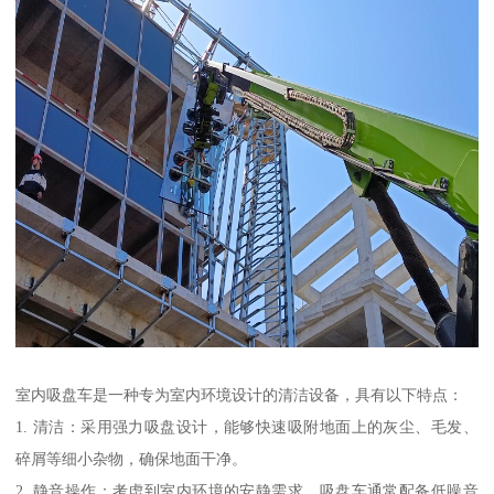
室内吸盘车是一种专为室内环境设计的清洁设备，具有以下特点：
1. 清洁：采用强力吸盘设计，能够快速吸附地面上的灰尘、毛发、
碎屑等细小杂物，确保地面干净。
2. 静音操作：考虑到室内环境的安静需求，吸盘车通常配备低噪音