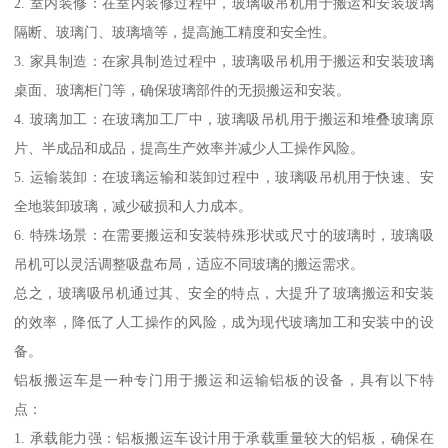
2. 室内装修：在室内装修过程中，玻璃吸吊机用于搬运和安装玻璃
隔断、玻璃门、玻璃墙等，提高施工精度和安全性。
3. 家具制造：在家具制造过程中，玻璃吸吊机用于搬运和安装玻璃
桌面、玻璃柜门等，确保玻璃部件的无损搬运和安装。
4. 玻璃加工：在玻璃加工厂中，玻璃吸吊机用于搬运和堆叠玻璃原
片、半成品和成品，提高生产效率并减少人工操作风险。
5. 运输装卸：在玻璃运输和装卸过程中，玻璃吸吊机用于快速、安
全地装卸玻璃，减少破损和人力成本。
6. 特殊场景：在需要搬运和安装特殊形状或尺寸的玻璃时，玻璃吸
吊机可以灵活调整吸盘布局，适应不同玻璃的搬运需求。
总之，玻璃吸吊机通过其、安全的特点，大提升了玻璃搬运和安装
的效率，降低了人工操作的风险，成为现代玻璃加工和安装中的设
备。
铝板搬运车是一种专门用于搬运和运输铝板的设备，具有以下特
点：
1. 承载能力强：铝板搬运车设计用于承载重量较大的铝板，确保在