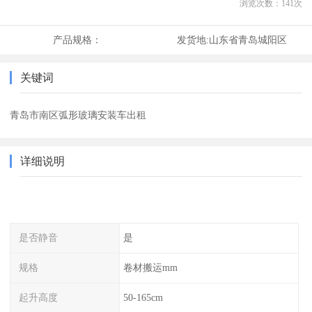
浏览次数：
141
次
产品规格：
发货地:
山东省青岛城阳区
关键词
青岛市南区弧形玻璃安装车出租
详细说明
是否静音
是
规格
卷材搬运mm
起升高度
50-165cm