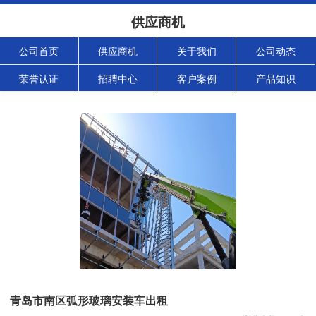
供应商机
公司首页
供应商机
关于我们
公司动态
荣誉认证
招聘中心
客户案例
产品知识
青岛市南区弧形玻璃安装车出租