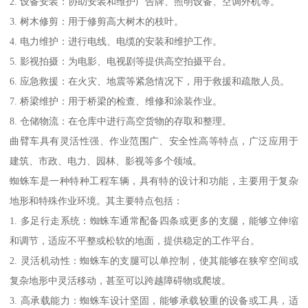
2. 设备安装：协助安装和维护广告牌、照明设备、空调外机等。
3. 树木修剪：用于修剪高大树木的枝叶。
4. 电力维护：进行电线、电缆的安装和维护工作。
5. 影视拍摄：为电影、电视剧等提供高空拍摄平台。
6. 应急救援：在火灾、地震等紧急情况下，用于救援和疏散人员。
7. 桥梁维护：用于桥梁的检查、维修和涂装作业。
8. 仓储物流：在仓库中进行高空货物的存取和整理。
曲臂车具有灵活性强、作业范围广、安全性高等特点，广泛应用于
建筑、市政、电力、园林、影视等多个领域。
蜘蛛车是一种特种工程车辆，具有特的设计和功能，主要用于复杂
地形和特殊作业环境。其主要特点包括：
1. 多足行走系统：蜘蛛车通常配备四条或更多的支腿，能够立伸缩
和调节，适应不平整或松软的地面，提供稳定的工作平台。
2. 灵活机动性：蜘蛛车的支腿可以单控制，使其能够在狭窄空间或
复杂地形中灵活移动，甚至可以跨越障碍物或爬坡。
3. 高承载能力：蜘蛛车设计坚固，能够承载较重的设备或工具，适