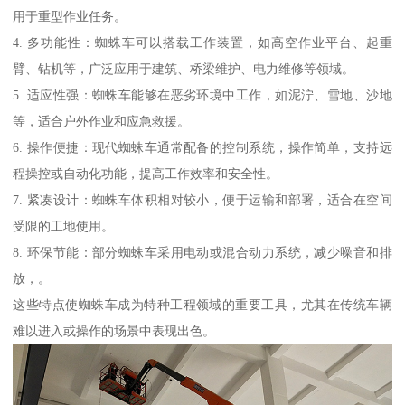
用于重型作业任务。
4. 多功能性：蜘蛛车可以搭载工作装置，如高空作业平台、起重
臂、钻机等，广泛应用于建筑、桥梁维护、电力维修等领域。
5. 适应性强：蜘蛛车能够在恶劣环境中工作，如泥泞、雪地、沙地
等，适合户外作业和应急救援。
6. 操作便捷：现代蜘蛛车通常配备的控制系统，操作简单，支持远
程操控或自动化功能，提高工作效率和安全性。
7. 紧凑设计：蜘蛛车体积相对较小，便于运输和部署，适合在空间
受限的工地使用。
8. 环保节能：部分蜘蛛车采用电动或混合动力系统，减少噪音和排
放，。
这些特点使蜘蛛车成为特种工程领域的重要工具，尤其在传统车辆
难以进入或操作的场景中表现出色。