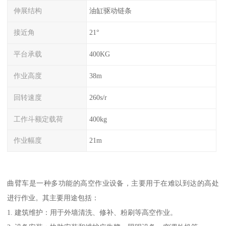
伸展结构
油缸驱动链条
接近角
21°
平台承载
400KG
作业高度
38m
回转速度
260s/r
工作斗额定载荷
400kg
作业幅度
21m
曲臂车是一种多功能的高空作业设备，主要用于在难以到达的高处
进行作业。其主要用途包括：
1. 建筑维护：用于外墙清洗、修补、粉刷等高空作业。