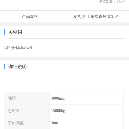
浏览次数：
140
次
产品规格：
发货地:
山东省青岛城阳区
关键词
烟台升降车出租
详细说明
轴距
4000mm
总质量
15000kg
工作高度
38m