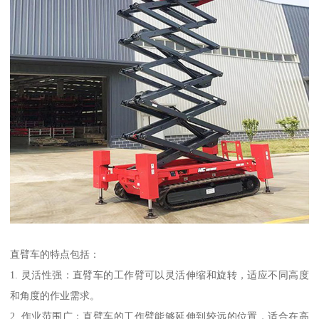
直臂车的特点包括：
1. 灵活性强：直臂车的工作臂可以灵活伸缩和旋转，适应不同高度
和角度的作业需求。
2. 作业范围广：直臂车的工作臂能够延伸到较远的位置，适合在高