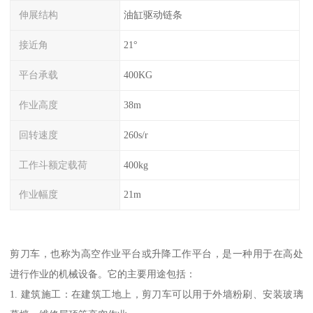
伸展结构
油缸驱动链条
接近角
21°
平台承载
400KG
作业高度
38m
回转速度
260s/r
工作斗额定载荷
400kg
作业幅度
21m
剪刀车，也称为高空作业平台或升降工作平台，是一种用于在高处
进行作业的机械设备。它的主要用途包括：
1. 建筑施工：在建筑工地上，剪刀车可以用于外墙粉刷、安装玻璃