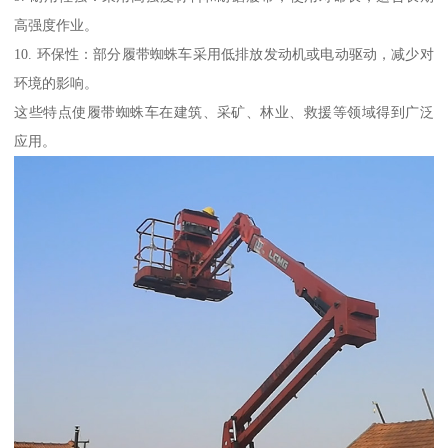
高强度作业。
10. 环保性：部分履带蜘蛛车采用低排放发动机或电动驱动，减少对
环境的影响。
这些特点使履带蜘蛛车在建筑、采矿、林业、救援等领域得到广泛
应用。