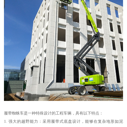
履带蜘蛛车是一种特殊设计的工程车辆，具有以下特点：
1. 强大的越野能力：采用履带式底盘设计，能够在复杂地形如泥