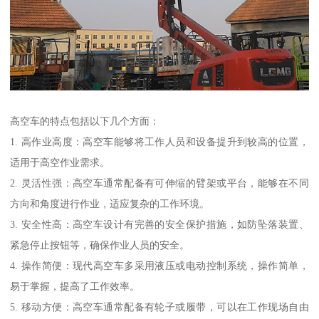
高空车的特点包括以下几个方面：
1. 高作业高度：高空车能够将工作人员和设备提升到较高的位置，
适用于高空作业需求。
2. 灵活性强：高空车通常配备有可伸缩的臂架或平台，能够在不同
方向和角度进行作业，适应复杂的工作环境。
3. 安全性高：高空车设计有完善的安全保护措施，如防坠落装置、
紧急停止按钮等，确保作业人员的安全。
4. 操作简便：现代高空车多采用液压或电动控制系统，操作简单，
易于掌握，提高了工作效率。
5. 移动方便：高空车通常配备有轮子或履带，可以在工作现场自由