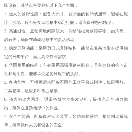
降设备。其特点主要包括以下几个方面：
1. 强大的越野性能：配备大尺寸、宽胎面的轮胎或履带，能够在泥
泞、沙地、碎石等复杂地形中稳定行驶，适应多种恶劣路况。
2. 高通过性：底盘离地间隙较大，能够轻松跨越障碍物，如沟壑、
岩石等，确保在崎岖地形中的灵活移动。
3. 稳定升降功能：采用剪刀式升降结构，能够在复杂地形中提供稳
定的升降平台，满足高空作业需求。
4. 坚固耐用的结构：车身采用高强度钢材制造，具备良好的抗冲击
性和耐用性，能够承受恶劣环境中的挑战。
5. 多功能性：可根据需求配备不同的工作平台或附件，如照明灯、
工具箱等，适应多种作业场景。
6. 强大的动力系统：通常搭载大功率发动机，提供充足的动力输
出，确保在复杂地形中的作业。
7. 安全性能高：配备多种安全装置，如防倾翻系统、紧急制动系统
等，确保操作人员和设备的安全。