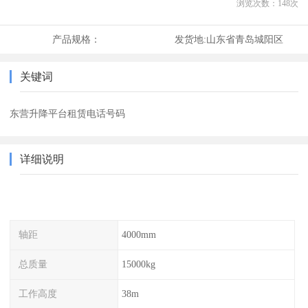
浏览次数：
148
次
产品规格：
发货地:
山东省青岛城阳区
关键词
东营升降平台租赁电话号码
详细说明
轴距
4000mm
总质量
15000kg
工作高度
38m