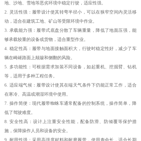
地、沙地、雪地等恶劣环境中稳定行驶，适应性强。
2. 灵活性强：履带设计使其转弯半径小，可以在狭窄空间内灵活移
动，适合在建筑工地、矿山等受限环境中作业。
3. 承载能力强：履带式底盘分散了车辆重量，降低了地面压强，能
够承载较重的设备或货物，适合重型作业。
4. 稳定性高：履带与地面接触面积大，行驶时稳定性好，减少了车
辆在崎岖路面上颠簸和侧翻的风险。
5. 多功能性：可根据需求加装不同设备，如起重机、挖掘臂、钻机
等，适用于多种工程任务。
6. 适应端气候：履带设计使其在端天气条件下仍能正常工作，适合
在寒冷、高温或潮湿环境中使用。
7. 操作简便：现代履带蜘蛛车通常配备的控制系统，操作简单，降
低了驾驶难度。
8. 安全性高：设计上注重安全性能，配备防滑、防倾覆等保护措
施，保障操作人员和设备的安全。
9. 耐用性强：采用高强度材料和耐磨履带，使用寿命长，适合长期