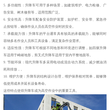
5. 多功能性：升降车可用于多种场景，如建筑维护、电力检修、广
告安装、树木修剪等，适用范围广泛。
6. 安全性高：升降车配备安全防护装置，如护栏、安全带、紧急停
止按钮等，确保作业人员在高空作业时的安全。
7. 承载能力强：升降车的平台通常具有较高的承载能力，能够同时
容纳多名作业人员和工具设备，满足复杂作业需求。
8. 适应性强：升降车可根据不同地形和环境进行调整，如四驱升降
车适用于崎岖地形，剪叉式升降车适用于室内平整地面等。
9. 节能环保：现代升降车多采用电动或混合动力系统，减少燃油消
耗和排放，。
10. 维护方便：升降车的结构设计合理，维护保养相对简单，能够降
低使用成本并延长设备寿命。
这些特点使得升降车成为高空作业中的重要工具。