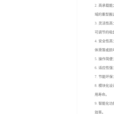
2. 高承
域的重型搬
3. 灵活
可调节的吸
4. 安全
体滑落或损
5. 操作
6. 适应
7. 节能
8. 模块
用寿命。
9. 智能
效率。