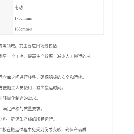
电动
175cmmm
165cmm/s
流等领域。其主要应用场景包括：
移到另一个工序，提高生产效率，减少人工搬运的劳
不同仓库之间进行转移，确保铝板的安全和运输。
，方便施工人员使用，减少搬运时间。
汽车轻量化制造的需求。
坏，满足严格的质量要求。
板材料，确保生产线的顺畅运行。
铝板在搬运过程中免受划伤或变形，确保产品质