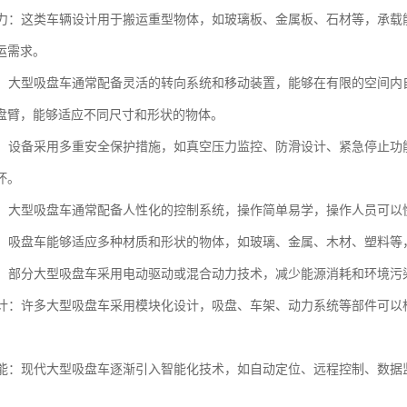
载能力：这类车辆设计用于搬运重型物体，如玻璃板、金属板、石材等，承
运需求。
性高：大型吸盘车通常配备灵活的转向系统和移动装置，能够在有限的空间
盘臂，能够适应不同尺寸和形状的物体。
性高：设备采用多重安全保护措施，如真空压力监控、防滑设计、紧急停止
坏。
简便：大型吸盘车通常配备人性化的控制系统，操作简单易学，操作人员可
性强：吸盘车能够适应多种材质和形状的物体，如玻璃、金属、木材、塑料
环保：部分大型吸盘车采用电动驱动或混合动力技术，减少能源消耗和环境
化设计：许多大型吸盘车采用模块化设计，吸盘、车架、动力系统等部件可
化功能：现代大型吸盘车逐渐引入智能化技术，如自动定位、远程控制、数