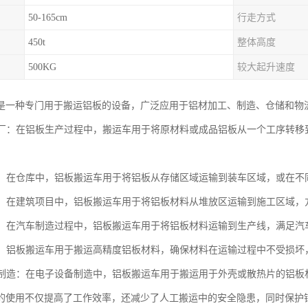
50-165cm
行走方式
450t
整体高度
500KG
较大起升速度
是一种专门用于搬运铝板的设备，广泛应用于铝材加工、制造、仓储和物
加工厂：在铝板生产过程中，搬运车用于将原材料或成品铝板从一个工序转
物流：在仓库中，铝板搬运车用于将铝板从存储区域运输到装车区域，或在
工地：在建筑项目中，铝板搬运车用于将铝板材料从堆放区运输到施工区域
制造：在汽车制造过程中，铝板搬运车用于将铝板材料运输到生产线，满足
领域，铝板搬运车用于搬运高精度铝板材料，确保材料在运输过程中不受损
设备制造：在电子设备制造中，铝板搬运车用于搬运用于外壳或散热片的铝
的使用不仅提高了工作效率，还减少了人工搬运中的安全隐患，同时保护