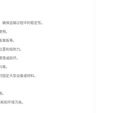
：
面，确保运输过程中的稳定性。
使用。
金属板等。
位置和吸附力。
滑落或损坏。
料等。
临时固定大型设备或材料。
用。
消耗和环境污染。