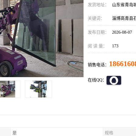
发货地址：
山东省青岛
关键词：
淄博高青县
发布日期：
2026-08-07
阅 读 量：
173
1866160
销售电话：
在线QQ：
是
规格