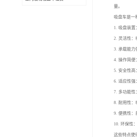
量。
吸盘车是一
1. 吸盘
2. 灵活
3. 承载
4. 操作
5. 安全
6. 适应
7. 多功
8. 耐用
9. 便携
10. 环
这些特点使