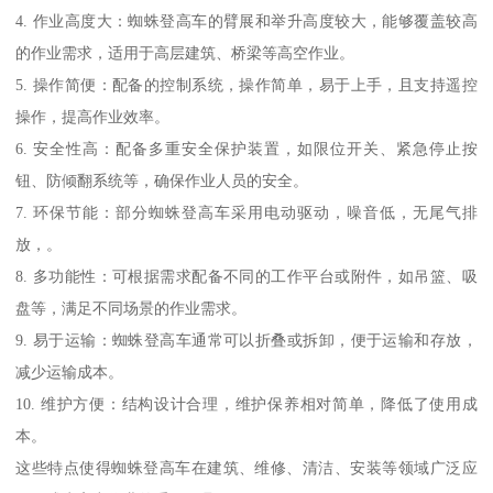
4. 作业高度大：蜘蛛登高车的臂展和举升高度较大，能够覆盖较高
的作业需求，适用于高层建筑、桥梁等高空作业。
5. 操作简便：配备的控制系统，操作简单，易于上手，且支持遥控
操作，提高作业效率。
6. 安全性高：配备多重安全保护装置，如限位开关、紧急停止按
钮、防倾翻系统等，确保作业人员的安全。
7. 环保节能：部分蜘蛛登高车采用电动驱动，噪音低，无尾气排
放，。
8. 多功能性：可根据需求配备不同的工作平台或附件，如吊篮、吸
盘等，满足不同场景的作业需求。
9. 易于运输：蜘蛛登高车通常可以折叠或拆卸，便于运输和存放，
减少运输成本。
10. 维护方便：结构设计合理，维护保养相对简单，降低了使用成
本。
这些特点使得蜘蛛登高车在建筑、维修、清洁、安装等领域广泛应