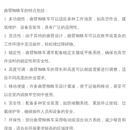
曲臂蜘蛛车的特点包括：
1. 多功能性：曲臂蜘蛛车可以适应多种工作场景，如高空作业、建
筑维护、设备安装等，具有广泛的适用性。
2. 灵活性：由于其特的曲臂设计，曲臂蜘蛛车可以在狭窄或复杂的
工作环境中灵活操作，轻松绕过障碍物。
3. 稳定性：曲臂蜘蛛车通常配备稳定支腿或平衡系统，确保在高空
作业时的稳定性和安全性。
4. 高度可调：曲臂蜘蛛车的臂长和高度可以根据需要进行调整，适
应不同高度的作业需求。
5. 移动便捷：许多曲臂蜘蛛车设计紧凑，便于运输和移动，甚至可
以在室内或狭窄空间中使用。
6. 安全性：配备多种安全装置，如防倾翻系统、紧急停止按钮、过
载保护等，确保操作人员和设备的安全。
7. 环保性：部分曲臂蜘蛛车采用电动或混合动力系统，减少噪音和
排放，适合在环保要求较高的区域使用。