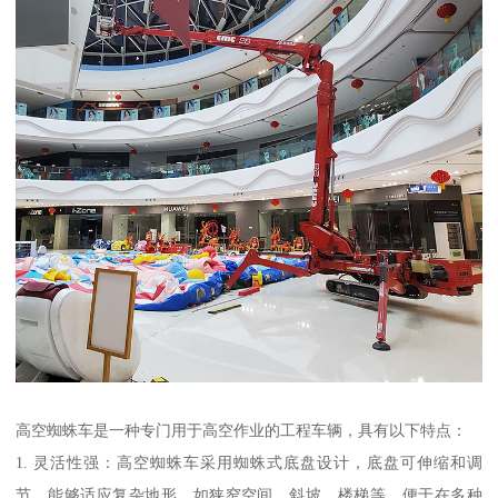
高空蜘蛛车是一种专门用于高空作业的工程车辆，具有以下特点：
1. 灵活性强：高空蜘蛛车采用蜘蛛式底盘设计，底盘可伸缩和调
节，能够适应复杂地形，如狭窄空间、斜坡、楼梯等，便于在多种