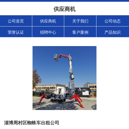
供应商机
公司首页
供应商机
关于我们
公司动态
荣誉认证
招聘中心
客户案例
产品知识
淄博周村区蜘蛛车出租公司