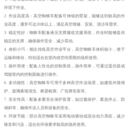
环境下作业。
2. 作业高度高：高空蜘蛛车配备可伸缩的臂架，能够达到较高的作
业高度，通常可达20米以上，满足高空维修、安装、清洁等需求。
3. 稳定性好：蜘蛛车配备液压支撑腿或支腿系统，作业时能够提供
稳定的支撑，确保操作安全，减少晃动。
4. 体积小巧：相比传统高空作业平台，高空蜘蛛车体积较小，便于
运输和移动，特别适合在室内或空间受限的场所使用。
5. 操作简便：配备人性化的控制系统，操作简单，可通过遥控器或
驾驶室内的控制面板进行操作。
6. 多功能性：高空蜘蛛车可用于多种高空作业场景，如建筑外墙维
护、玻璃幕墙清洗、桥梁检测、广告牌安装等。
7. 安全性高：配备多重安全保护装置，如过载保护、紧急停止、防
倾斜等，确保作业人员和设备的安全。
8. 环保节能：部分高空蜘蛛车采用电动驱动或混合动力系统，减少
噪音和污染，适合在环保要求较高的场所使用。