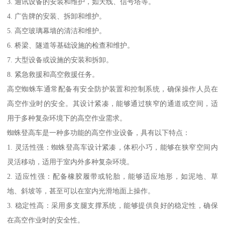
3. 通讯设备的安装和维护，如天线、信号塔等。
4. 广告牌的安装、拆卸和维护。
5. 高空玻璃幕墙的清洁和维护。
6. 桥梁、隧道等基础设施的检查和维护。
7. 大型设备或设施的安装和拆卸。
8. 紧急救援和高空救援任务。
高空蜘蛛车通常配备有安全防护装置和控制系统，确保操作人员在
高空作业时的安全。其设计紧凑，能够通过狭窄的通道或空间，适
用于多种复杂环境下的高空作业需求。
蜘蛛登高车是一种多功能的高空作业设备，具有以下特点：
1. 灵活性强：蜘蛛登高车设计紧凑，体积小巧，能够在狭窄空间内
灵活移动，适用于室内外多种复杂环境。
2. 适应性强：配备橡胶履带或轮胎，能够适应地形，如泥地、草
地、斜坡等，甚至可以在室内光滑地面上操作。
3. 稳定性高：采用多支腿支撑系统，能够提供良好的稳定性，确保
在高空作业时的安全性。