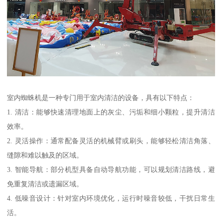
室内蜘蛛机是一种专门用于室内清洁的设备，具有以下特点：
1. 清洁：能够快速清理地面上的灰尘、污垢和细小颗粒，提升清洁
效率。
2. 灵活操作：通常配备灵活的机械臂或刷头，能够轻松清洁角落、
缝隙和难以触及的区域。
3. 智能导航：部分机型具备自动导航功能，可以规划清洁路线，避
免重复清洁或遗漏区域。
4. 低噪音设计：针对室内环境优化，运行时噪音较低，干扰日常生
活。