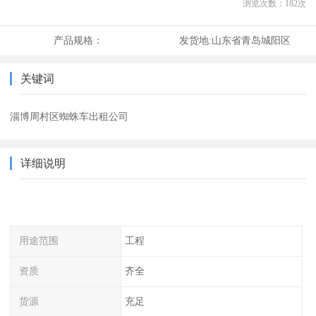
浏览次数：
182
次
产品规格：
发货地:
山东省青岛城阳区
关键词
淄博周村区蜘蛛车出租公司
详细说明
用途范围
工程
资质
齐全
货源
充足