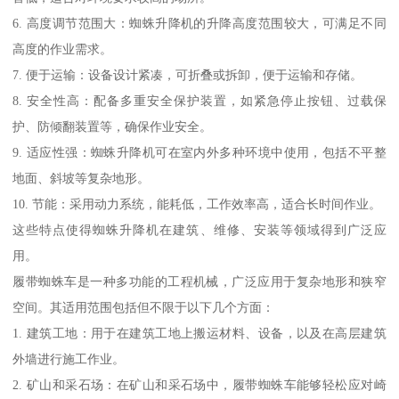
6. 高度调节范围大：蜘蛛升降机的升降高度范围较大，可满足不同
高度的作业需求。
7. 便于运输：设备设计紧凑，可折叠或拆卸，便于运输和存储。
8. 安全性高：配备多重安全保护装置，如紧急停止按钮、过载保
护、防倾翻装置等，确保作业安全。
9. 适应性强：蜘蛛升降机可在室内外多种环境中使用，包括不平整
地面、斜坡等复杂地形。
10. 节能：采用动力系统，能耗低，工作效率高，适合长时间作业。
这些特点使得蜘蛛升降机在建筑、维修、安装等领域得到广泛应
用。
履带蜘蛛车是一种多功能的工程机械，广泛应用于复杂地形和狭窄
空间。其适用范围包括但不限于以下几个方面：
1. 建筑工地：用于在建筑工地上搬运材料、设备，以及在高层建筑
外墙进行施工作业。
2. 矿山和采石场：在矿山和采石场中，履带蜘蛛车能够轻松应对崎