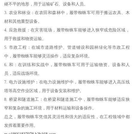
岖不平的地形，用于运输矿石、设备和人员。
3. 农业和林业：在农田和森林中，履带蜘蛛车可用于搬运农具、木
材和其他重型设备。
4. 应急救援：在灾害现场，履带蜘蛛车能够进入狭窄或危险区域，
用于救援和物资运输。
5. 市政工程：在城市道路维护、管道铺设和园林绿化等市政工程
中，履带蜘蛛车能够灵活操作，适应复杂环境。
6. 和：在训练和实战中，履带蜘蛛车可用于运输物资、设备和人
员，适应战场环境。
7. 电力设施维护：在电力设施维护中，履带蜘蛛车能够进入高压线
塔等高空作业区域，用于设备安装和维护。
8. 桥梁和隧道施工：在桥梁和隧道施工中，履带蜘蛛车能够适应狭
窄和复杂的施工环境，用于材料运输和设备操作。
总之，履带蜘蛛车凭借其灵活性和强大的适应性，在工程领域中都
发挥着重要作用。