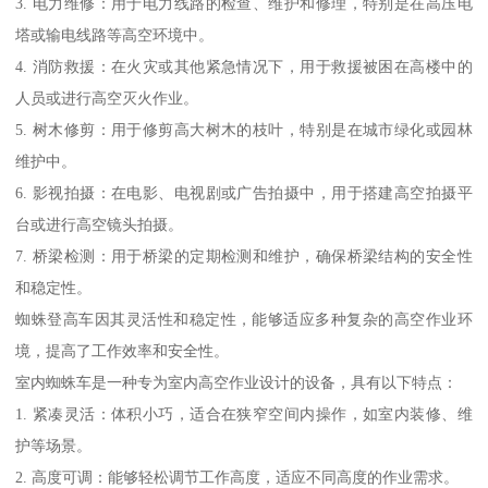
3. 电力维修：用于电力线路的检查、维护和修理，特别是在高压电
塔或输电线路等高空环境中。
4. 消防救援：在火灾或其他紧急情况下，用于救援被困在高楼中的
人员或进行高空灭火作业。
5. 树木修剪：用于修剪高大树木的枝叶，特别是在城市绿化或园林
维护中。
6. 影视拍摄：在电影、电视剧或广告拍摄中，用于搭建高空拍摄平
台或进行高空镜头拍摄。
7. 桥梁检测：用于桥梁的定期检测和维护，确保桥梁结构的安全性
和稳定性。
蜘蛛登高车因其灵活性和稳定性，能够适应多种复杂的高空作业环
境，提高了工作效率和安全性。
室内蜘蛛车是一种专为室内高空作业设计的设备，具有以下特点：
1. 紧凑灵活：体积小巧，适合在狭窄空间内操作，如室内装修、维
护等场景。
2. 高度可调：能够轻松调节工作高度，适应不同高度的作业需求。