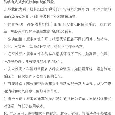
能够有效减少颠簸和侧翻的风险。
3. 承载能力强：履带蜘蛛车通常具有较强的承载能力，能够运输较
重的货物或设备，适用于多种工业和建筑场景。
4. 操作简便：许多履带蜘蛛车配备了人性化的控制系统，操作简
单，驾驶员可以轻松掌握车辆的移动和转向。
5. 多功能性：履带蜘蛛车可以根据需求配备不同的附件，如铲斗、
叉车、吊臂等，实现多种功能，满足不同作业需求。
6. 适应性强：履带蜘蛛车能够在恶劣环境下工作，如高温、低温、
潮湿等条件，具有较强的环境适应性。
7. 安全性高：车辆通常配备多种安全装置，如防滑系统、紧急制动
系统等，确保操作人员和设备的安全。
8. 节能环保：部分履带蜘蛛车采用电动或混合动力系统，减少了燃
油消耗和尾气排放，更加环保节能。
9. 维护方便：履带蜘蛛车的结构设计通常较为简单，维护和保养相
对容易，降低了使用成本。
10. 广泛应用：履带蜘蛛车在建筑、农业、矿业、救援等多个领域都