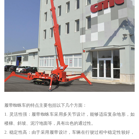
履带蜘蛛车的特点主要包括以下几个方面：
1. 灵活性强：履带蜘蛛车采用多关节设计，能够适应复杂地形，如
楼梯、斜坡、泥泞地面等，具有出色的通过性。
2. 稳定性高：由于采用履带设计，车辆在行驶过程中稳定性较好，