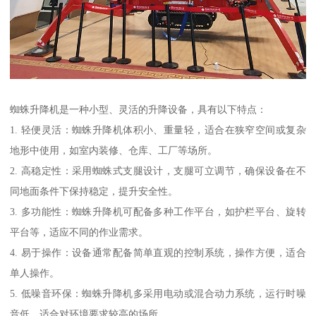
蜘蛛升降机是一种小型、灵活的升降设备，具有以下特点：
1. 轻便灵活：蜘蛛升降机体积小、重量轻，适合在狭窄空间或复杂
地形中使用，如室内装修、仓库、工厂等场所。
2. 高稳定性：采用蜘蛛式支腿设计，支腿可立调节，确保设备在不
同地面条件下保持稳定，提升安全性。
3. 多功能性：蜘蛛升降机可配备多种工作平台，如护栏平台、旋转
平台等，适应不同的作业需求。
4. 易于操作：设备通常配备简单直观的控制系统，操作方便，适合
单人操作。
5. 低噪音环保：蜘蛛升降机多采用电动或混合动力系统，运行时噪
音低，适合对环境要求较高的场所。