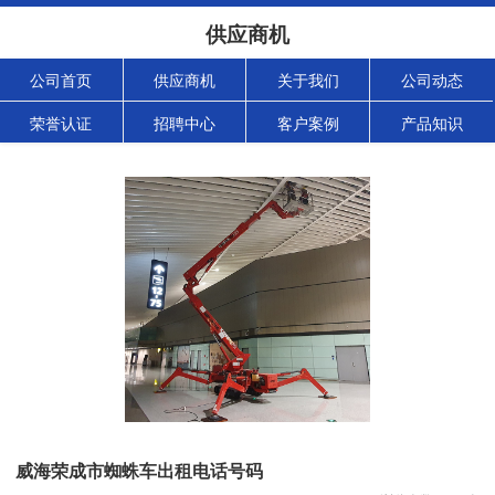
供应商机
公司首页
供应商机
关于我们
公司动态
荣誉认证
招聘中心
客户案例
产品知识
威海荣成市蜘蛛车出租电话号码