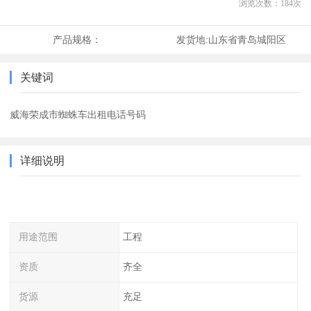
浏览次数：
184
次
产品规格：
发货地:
山东省青岛城阳区
关键词
威海荣成市蜘蛛车出租电话号码
详细说明
用途范围
工程
资质
齐全
货源
充足