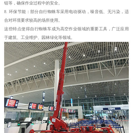
钮等，确保作业过程中的安全。
8. 环保节能：部分自行蜘蛛车采用电动驱动，噪音低、无污染，适
合对环境要求较高的场所使用。
这些特点使得自行蜘蛛车成为高空作业领域的重要工具，广泛应用
于建筑、工业维护、园林绿化等领域。