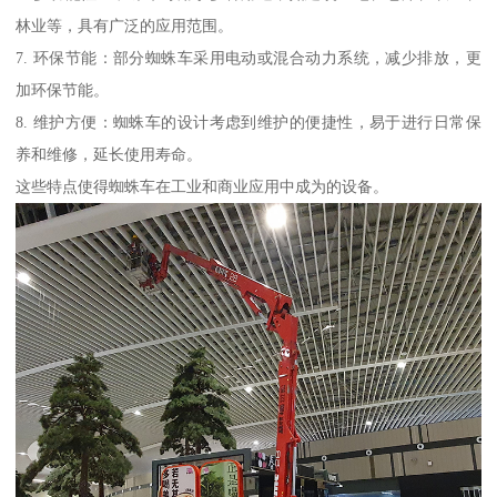
林业等，具有广泛的应用范围。
7. 环保节能：部分蜘蛛车采用电动或混合动力系统，减少排放，更
加环保节能。
8. 维护方便：蜘蛛车的设计考虑到维护的便捷性，易于进行日常保
养和维修，延长使用寿命。
这些特点使得蜘蛛车在工业和商业应用中成为的设备。