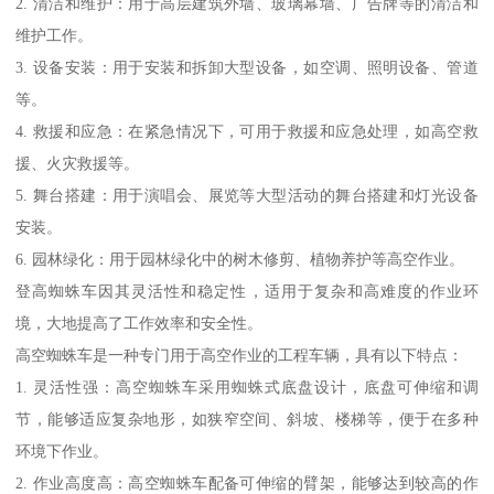
2. 清洁和维护：用于高层建筑外墙、玻璃幕墙、广告牌等的清洁和
维护工作。
3. 设备安装：用于安装和拆卸大型设备，如空调、照明设备、管道
等。
4. 救援和应急：在紧急情况下，可用于救援和应急处理，如高空救
援、火灾救援等。
5. 舞台搭建：用于演唱会、展览等大型活动的舞台搭建和灯光设备
安装。
6. 园林绿化：用于园林绿化中的树木修剪、植物养护等高空作业。
登高蜘蛛车因其灵活性和稳定性，适用于复杂和高难度的作业环
境，大地提高了工作效率和安全性。
高空蜘蛛车是一种专门用于高空作业的工程车辆，具有以下特点：
1. 灵活性强：高空蜘蛛车采用蜘蛛式底盘设计，底盘可伸缩和调
节，能够适应复杂地形，如狭窄空间、斜坡、楼梯等，便于在多种
环境下作业。
2. 作业高度高：高空蜘蛛车配备可伸缩的臂架，能够达到较高的作