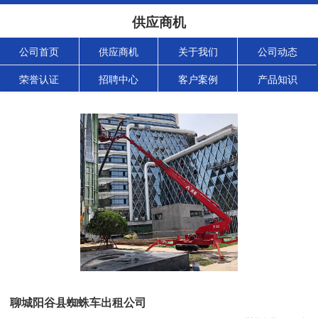
供应商机
公司首页
供应商机
关于我们
公司动态
荣誉认证
招聘中心
客户案例
产品知识
聊城阳谷县蜘蛛车出租公司