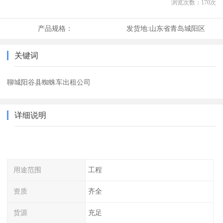
浏览次数：
170
次
产品规格：
发货地:
山东省青岛城阳区
关键词
聊城阳谷县蜘蛛车出租公司
详细说明
用途范围
工程
资质
齐全
货源
充足