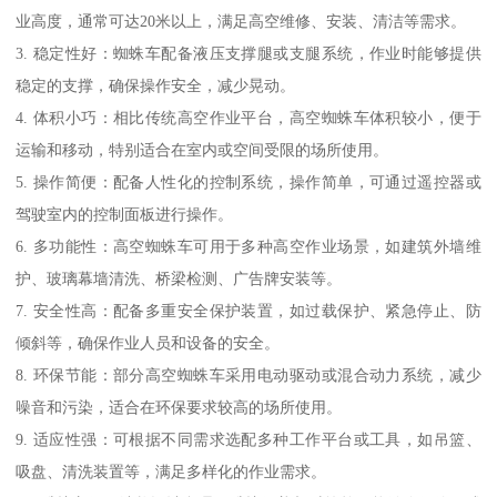
业高度，通常可达20米以上，满足高空维修、安装、清洁等需求。
3. 稳定性好：蜘蛛车配备液压支撑腿或支腿系统，作业时能够提供
稳定的支撑，确保操作安全，减少晃动。
4. 体积小巧：相比传统高空作业平台，高空蜘蛛车体积较小，便于
运输和移动，特别适合在室内或空间受限的场所使用。
5. 操作简便：配备人性化的控制系统，操作简单，可通过遥控器或
驾驶室内的控制面板进行操作。
6. 多功能性：高空蜘蛛车可用于多种高空作业场景，如建筑外墙维
护、玻璃幕墙清洗、桥梁检测、广告牌安装等。
7. 安全性高：配备多重安全保护装置，如过载保护、紧急停止、防
倾斜等，确保作业人员和设备的安全。
8. 环保节能：部分高空蜘蛛车采用电动驱动或混合动力系统，减少
噪音和污染，适合在环保要求较高的场所使用。
9. 适应性强：可根据不同需求选配多种工作平台或工具，如吊篮、
吸盘、清洗装置等，满足多样化的作业需求。