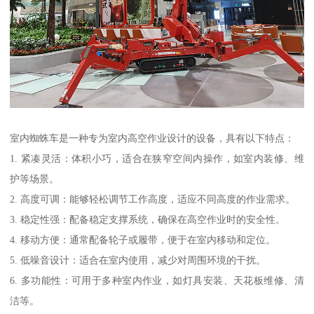
室内蜘蛛车是一种专为室内高空作业设计的设备，具有以下特点：
1. 紧凑灵活：体积小巧，适合在狭窄空间内操作，如室内装修、维
护等场景。
2. 高度可调：能够轻松调节工作高度，适应不同高度的作业需求。
3. 稳定性强：配备稳定支撑系统，确保在高空作业时的安全性。
4. 移动方便：通常配备轮子或履带，便于在室内移动和定位。
5. 低噪音设计：适合在室内使用，减少对周围环境的干扰。
6. 多功能性：可用于多种室内作业，如灯具安装、天花板维修、清
洁等。