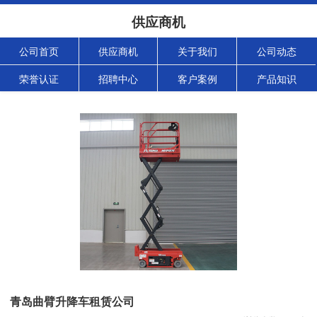
供应商机
公司首页
供应商机
关于我们
公司动态
荣誉认证
招聘中心
客户案例
产品知识
青岛曲臂升降车租赁公司