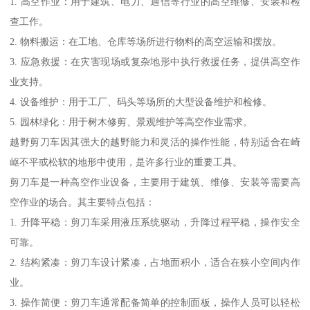
1. 高空作业：用于建筑、电力、通信等行业的高空维修、安装和检
查工作。
2. 物料搬运：在工地、仓库等场所进行物料的高空运输和摆放。
3. 应急救援：在灾害现场或复杂地形中执行救援任务，提供高空作
业支持。
4. 设备维护：用于工厂、码头等场所的大型设备维护和检修。
5. 园林绿化：用于树木修剪、景观维护等高空作业需求。
越野剪刀车因其强大的越野能力和灵活的操作性能，特别适合在崎
岖不平或松软的地形中使用，是许多行业的重要工具。
剪刀车是一种高空作业设备，主要用于建筑、维修、安装等需要高
空作业的场合。其主要特点包括：
1. 升降平稳：剪刀车采用液压系统驱动，升降过程平稳，操作安全
可靠。
2. 结构紧凑：剪刀车设计紧凑，占地面积小，适合在狭小空间内作
业。
3. 操作简便：剪刀车通常配备简单的控制面板，操作人员可以轻松