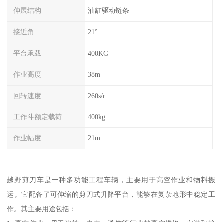
伸展结构
油缸驱动链条
接近角
21°
平台承载
400KG
作业高度
38m
回转速度
260s/r
工作斗额定载荷
400kg
作业幅度
21m
越野剪刀车是一种多功能工程车辆，主要用于高空作业和物料搬
运。它配备了可伸缩的剪刀式升降平台，能够在复杂地形中稳定工
作。其主要用途包括：