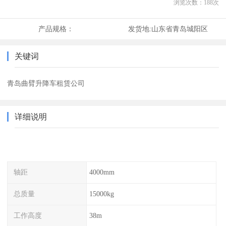
浏览次数：
188
次
产品规格：
发货地:
山东省青岛城阳区
关键词
青岛曲臂升降车租赁公司
详细说明
轴距
4000mm
总质量
15000kg
工作高度
38m