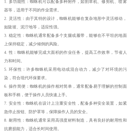
1. 多功能性：蜘蛛机可以配备多种附件，如割草机、修剪机、喷雾
器等，适用于不同的作业需求。
2. 灵活性：由于其特的设计，蜘蛛机能够在复杂地形中灵活移动，
如陡坡、泥泞地等，适应性强。
3. 稳定性：蜘蛛机通常配备多个支腿或履带，能够在不平坦的地面
上保持稳定，减少倾倒的风险。
4. 性：蜘蛛机能够完成大面积的作业任务，提高工作效率，节省人
力和时间。
5. 环保性：许多蜘蛛机采用电动或混合动力，减少了对环境的污
染，符合现代环保要求。
6. 操作简便：蜘蛛机的操作相对简单，通常配备易于理解的控制面
板和手柄，便于操作人员快速上手。
7. 安全性：蜘蛛机在设计上注重安全性，配备多种安全装置，如紧
急停止按钮、防护罩等，保障操作人员的安全。
8. 耐用性：蜘蛛机通常采用高强度材料制造，具有良好的耐用性和
抗磨损能力，适合长时间使用。