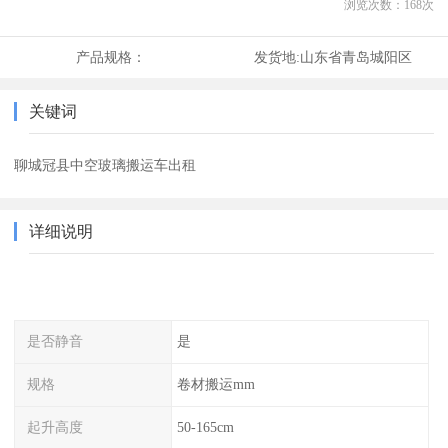
浏览次数：
168
次
产品规格：
发货地:
山东省青岛城阳区
关键词
聊城冠县中空玻璃搬运车出租
详细说明
是否静音
是
规格
卷材搬运mm
起升高度
50-165cm