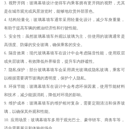
3. 视野开阔：玻璃幕墙设计使得车内乘客拥有更开阔的视野，尤其
是在城市观光或风景游览时，能够地欣赏外部景色。
4. 结构轻量化：玻璃幕墙车通常采用轻量化设计，减少车身重量，
有助于提高车辆的燃油经济性和行驶性能。
5. 安全性：虽然玻璃幕墙车外观以玻璃为主，但使用的玻璃通常是
高强度、防爆的安全玻璃，确保乘客的安全。
6. 隔音效果：现代玻璃幕墙车在设计中会考虑隔音性能，使用双层
或夹层玻璃，有效降低外界噪音，提升车内静谧性。
7. 隐私保护：部分玻璃幕墙车会采用调光玻璃或隐私玻璃，乘客可
以根据需要调节玻璃的透明度，保护个人隐私。
8. 环保节能：玻璃幕墙车在设计中会考虑环保因素，使用节能材料
和技术，减少能源消耗，降低对环境的影响。
9. 维护成本：玻璃幕墙车的维护相对复杂，需要定期清洁和保养玻
璃，以确保其外观和性能。
10. 应用场景：玻璃幕墙车多用于观光巴士、豪华轿车、商务车等，
适合需要展示和体验的场合。