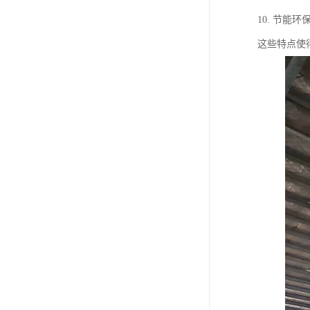
10. 节
这些特点使