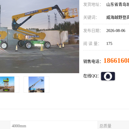
发货地址：
山东省青岛
关键词：
威海越野登
发布日期：
2026-08-06
阅 读 量：
175
1866160
销售电话：
在线QQ：
4000mm
总质量