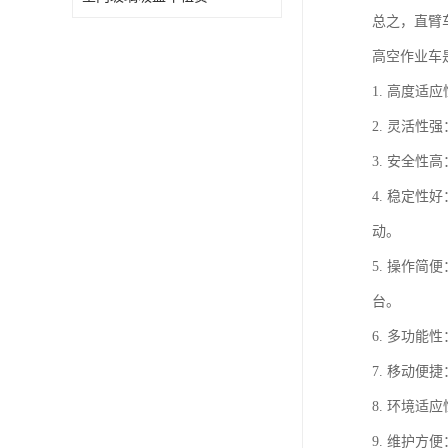
总之，直臂
高空作业车
1. 高度
2. 灵活
3. 安全
4. 稳定
动。
5. 操作
台。
6. 多功
7. 移动
8. 环境
9. 维护