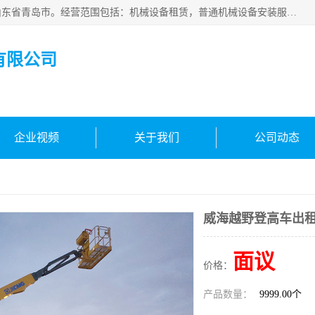
青岛高晟工程机械租赁有限公司成立于2015年，注册地位于山东省青岛市。经营范围包括：机械设备租赁，普通机械设备安装服务，电子、机械设备维护，专用设备修理，通用设备修理，机械设备销售，环境保护专用设备销售，建筑材料销售，专业保洁、清洗、消毒服务，劳动保护用品销售，信息技术咨询服务，汽车拖车、求援、清障服务，物业管理；工程管理服务，货物进出口，技术进出口，汽车销售，新能源汽车整车销售等。
有限公司
企业视频
关于我们
公司动态
威海越野登高车出
面议
价格：
产品数量：
9999.00个