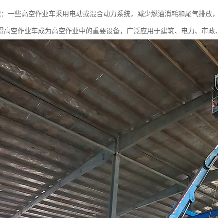
能环保：一些高空作业车采用电动或混合动力系统，减少燃油消耗和尾气排放
得高空作业车成为高空作业中的重要设备，广泛应用于建筑、电力、市政