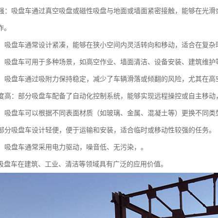
能力强：吸盘车通过真空吸盘或磁性吸盘与地面或墙面紧密接触，能够在光
作。
性强：吸盘车通常设计紧凑，能够在狭小空间内灵活转向和移动，适合在复杂
能性：吸盘车可用于多种场景，如高空作业、墙面清洁、设备安装、建筑维护
性高：吸盘车通过吸附力保持稳定，减少了车辆滑落或倾翻的风险，尤其在
化程度高：部分吸盘车配备了自动化控制系统，能够实现远程操控或自主移动
性强：吸盘车可以根据不同表面材质（如玻璃、金属、混凝土等）更换不同
性：部分吸盘车设计轻便，便于运输和安装，适合临时或移动性较强的任务。
节能：吸盘车通常采用电力驱动，噪音低、无污染，。
吸盘车在建筑、工业、清洁等领域具有广泛的应用价值。