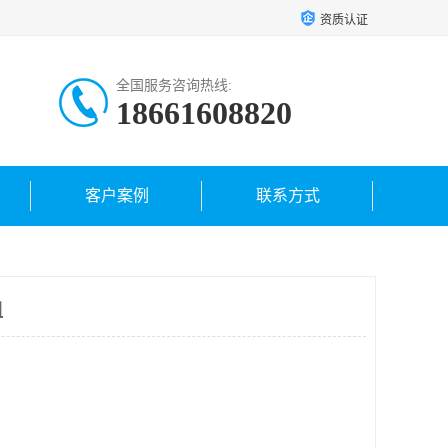
资质认证
全国服务咨询热线:
18661608820
客户案例
联系方式
租