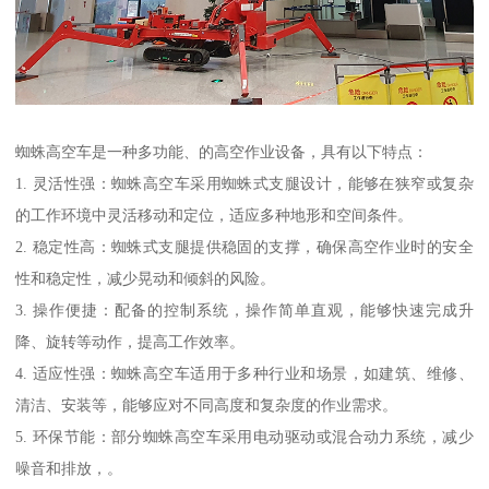
蜘蛛高空车是一种多功能、的高空作业设备，具有以下特点：
1. 灵活性强：蜘蛛高空车采用蜘蛛式支腿设计，能够在狭窄或复杂
的工作环境中灵活移动和定位，适应多种地形和空间条件。
2. 稳定性高：蜘蛛式支腿提供稳固的支撑，确保高空作业时的安全
性和稳定性，减少晃动和倾斜的风险。
3. 操作便捷：配备的控制系统，操作简单直观，能够快速完成升
降、旋转等动作，提高工作效率。
4. 适应性强：蜘蛛高空车适用于多种行业和场景，如建筑、维修、
清洁、安装等，能够应对不同高度和复杂度的作业需求。
5. 环保节能：部分蜘蛛高空车采用电动驱动或混合动力系统，减少
噪音和排放，。