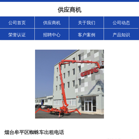
供应商机
公司首页
供应商机
关于我们
公司动态
荣誉认证
招聘中心
客户案例
产品知识
烟台牟平区蜘蛛车出租电话