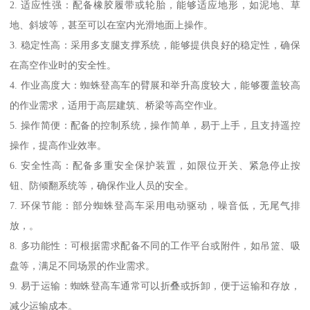
2. 适应性强：配备橡胶履带或轮胎，能够适应地形，如泥地、草
地、斜坡等，甚至可以在室内光滑地面上操作。
3. 稳定性高：采用多支腿支撑系统，能够提供良好的稳定性，确保
在高空作业时的安全性。
4. 作业高度大：蜘蛛登高车的臂展和举升高度较大，能够覆盖较高
的作业需求，适用于高层建筑、桥梁等高空作业。
5. 操作简便：配备的控制系统，操作简单，易于上手，且支持遥控
操作，提高作业效率。
6. 安全性高：配备多重安全保护装置，如限位开关、紧急停止按
钮、防倾翻系统等，确保作业人员的安全。
7. 环保节能：部分蜘蛛登高车采用电动驱动，噪音低，无尾气排
放，。
8. 多功能性：可根据需求配备不同的工作平台或附件，如吊篮、吸
盘等，满足不同场景的作业需求。
9. 易于运输：蜘蛛登高车通常可以折叠或拆卸，便于运输和存放，
减少运输成本。