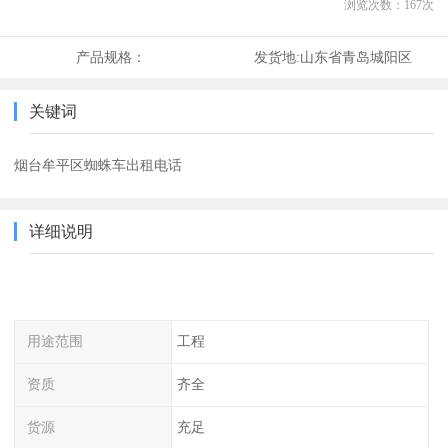
浏览次数：
167
次
产品规格：
发货地:
山东省青岛城阳区
关键词
烟台牟平区蜘蛛车出租电话
详细说明
用途范围
工程
资质
齐全
货源
充足