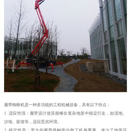
履带蜘蛛机是一种多功能的工程机械设备，具有以下特点：
1. 适应性强：履带设计使其能够在复杂地形中稳定行走，如泥地、
沙地、陡坡等，适应恶劣环境。
2. 稳定性高：宽大的履带接触面分散了机身重量，减少了地面压