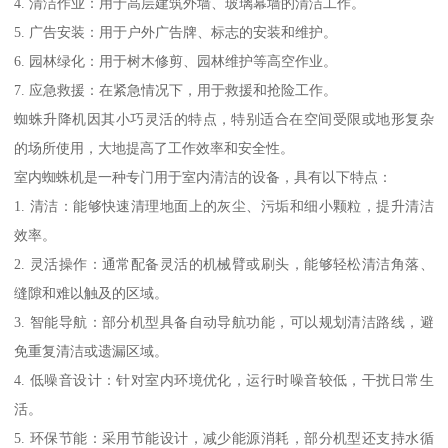
4. 清洁作业：用于高层建筑外墙、玻璃幕墙的清洁工作。
5. 广告安装：用于户外广告牌、标志的安装和维护。
6. 园林绿化：用于树木修剪、园林维护等高空作业。
7. 应急救援：在紧急情况下，用于救援和抢险工作。
蜘蛛升降机因其小巧灵活的特点，特别适合在空间受限或地形复杂
的场所使用，大地提高了工作效率和安全性。
室内蜘蛛机是一种专门用于室内清洁的设备，具有以下特点：
1. 清洁：能够快速清理地面上的灰尘、污垢和细小颗粒，提升清洁
效率。
2. 灵活操作：通常配备灵活的机械臂或刷头，能够轻松清洁角落、
缝隙和难以触及的区域。
3. 智能导航：部分机型具备自动导航功能，可以规划清洁路线，避
免重复清洁或遗漏区域。
4. 低噪音设计：针对室内环境优化，运行时噪音较低，干扰日常生
活。
5. 环保节能：采用节能设计，减少能源消耗，部分机型还支持水循