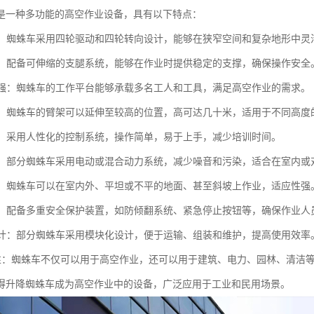
是一种多功能的高空作业设备，具有以下特点：
性强：蜘蛛车采用四轮驱动和四轮转向设计，能够在狭窄空间和复杂地形中
性高：配备可伸缩的支腿系统，能够在作业时提供稳定的支撑，确保操作安全
能力强：蜘蛛车的工作平台能够承载多名工人和工具，满足高空作业的需求。
可调：蜘蛛车的臂架可以延伸至较高的位置，高可达几十米，适用于不同高度
简便：采用人性化的控制系统，操作简单，易于上手，减少培训时间。
节能：部分蜘蛛车采用电动或混合动力系统，减少噪音和污染，适合在室内
性强：蜘蛛车可以在室内外、平坦或不平的地面、甚至斜坡上作业，适应性强
性高：配备多重安全保护装置，如防倾翻系统、紧急停止按钮等，确保作业人
化设计：部分蜘蛛车采用模块化设计，便于运输、组装和维护，提高使用效率
功能性：蜘蛛车不仅可以用于高空作业，还可以用于建筑、电力、园林、清洁
得升降蜘蛛车成为高空作业中的设备，广泛应用于工业和民用场景。