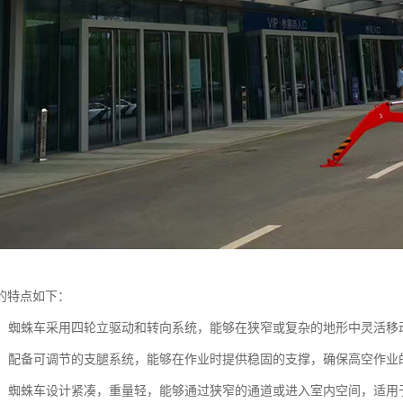
的特点如下：
性强：蜘蛛车采用四轮立驱动和转向系统，能够在狭窄或复杂的地形中灵活
性高：配备可调节的支腿系统，能够在作业时提供稳固的支撑，确保高空作业
性强：蜘蛛车设计紧凑，重量轻，能够通过狭窄的通道或进入室内空间，适