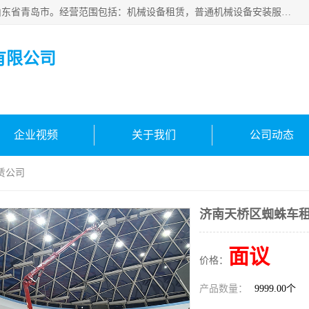
青岛高晟工程机械租赁有限公司成立于2015年，注册地位于山东省青岛市。经营范围包括：机械设备租赁，普通机械设备安装服务，电子、机械设备维护，专用设备修理，通用设备修理，机械设备销售，环境保护专用设备销售，建筑材料销售，专业保洁、清洗、消毒服务，劳动保护用品销售，信息技术咨询服务，汽车拖车、求援、清障服务，物业管理；工程管理服务，货物进出口，技术进出口，汽车销售，新能源汽车整车销售等。
有限公司
企业视频
关于我们
公司动态
赁公司
济南天桥区蜘蛛车
面议
价格：
产品数量：
9999.00个