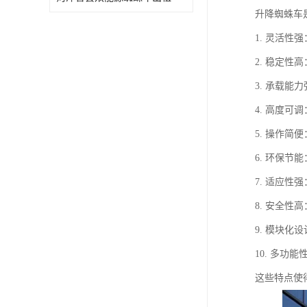
升降蜘蛛车
1. 灵活
2. 稳定
3. 承载
4. 高度
5. 操作
6. 环保
7. 适应
8. 安全
9. 模块
10. 多
这些特点使