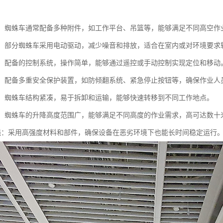
能性：蜘蛛车通常配备多种附件，如工作平台、吊篮等，能够满足不同高空作
节能：部分蜘蛛车采用电动驱动，减少噪音和排放，适合在室内或对环境要求
简便：配备的控制系统，操作简单，能够通过遥控或手动控制实现定位和移动
性高：配备多重安全保护装置，如防倾翻系统、紧急停止按钮等，确保作业人
方便：蜘蛛车结构紧凑，易于拆卸和运输，能够快速转移到不同工作地点。
可调：蜘蛛车的升降高度范围广，能够满足不同高度的作业需求，高可达数十
用性强：采用高强度材料和部件，确保设备在恶劣环境下也能长时间稳定运行