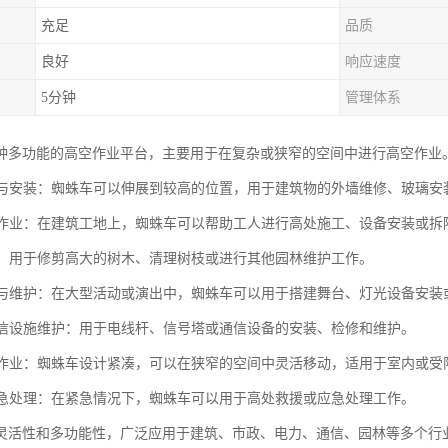
充足
品质
良好
响应速度
5分钟
管理体系
种多功能的高空作业平台，主要用于在复杂或狭窄的空间中进行高空作业
维修与安装：蜘蛛车可以伸展到较高的位置，用于建筑物的外墙维修、玻璃
工地作业：在建筑工地上，蜘蛛车可以帮助工人进行高处施工、设备安装或拆
绿化：用于修剪高大的树木、清理树枝或进行其他园林维护工作。
搭建与维护：在大型活动或演出中，蜘蛛车可以用于搭建舞台、灯光设备安装
与通信设施维护：用于电线杆、信号塔或通信设备的安装、检修和维护。
空间作业：蜘蛛车设计紧凑，可以在狭窄的空间中灵活移动，适用于室内或
与应急处理：在紧急情况下，蜘蛛车可以用于高处救援或应急处理工作。
灵活性和多功能性，广泛应用于建筑、市政、电力、通信、园林等多个行