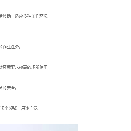
灵活移动，适应多种工作环境。
。
的作业任务。
或对环境要求较高的场所使用。
。
员的安全。
。
等多个领域，用途广泛。