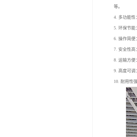
等。
4. 多功
5. 环保
6. 操作
7. 安全
8. 运输
9. 高度
10. 耐