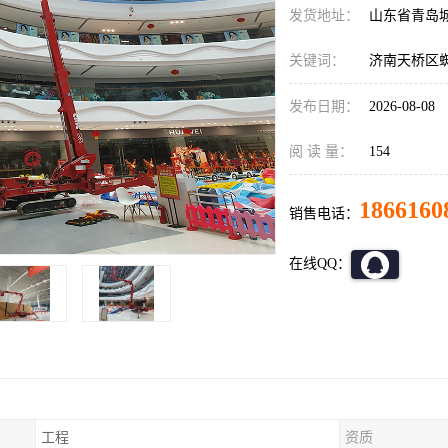
发货地址：
山东省青岛
关键词：
济南天桥区
发布日期：
2026-08-08
阅 读 量：
154
1866160
销售电话：
在线QQ：
工程
资质