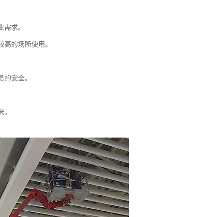
业需求。
较高的场所使用。
。
员的安全。
米。
。